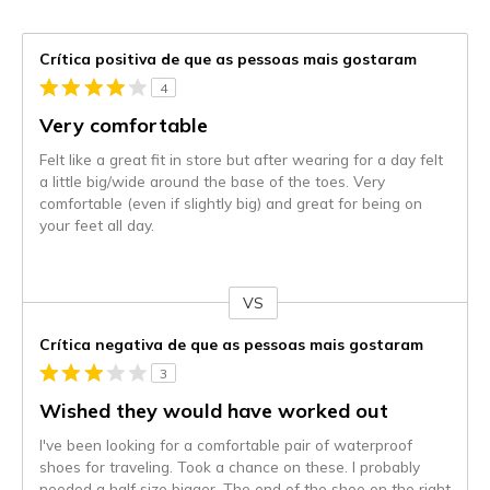
Crítica positiva de que as pessoas mais gostaram
4
Very comfortable
Felt like a great fit in store but after wearing for a day felt
a little big/wide around the base of the toes. Very
comfortable (even if slightly big) and great for being on
your feet all day.
VS
Contra
Crítica negativa de que as pessoas mais gostaram
3
Wished they would have worked out
I've been looking for a comfortable pair of waterproof
shoes for traveling. Took a chance on these. I probably
needed a half size bigger. The end of the shoe on the right