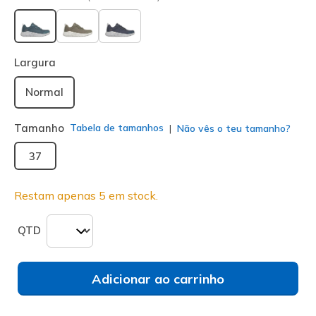
selecionado
Largura
Normal
Tamanho
Tabela de tamanhos
Não vês o teu tamanho?
37
Restam apenas 5 em stock.
QTD
Adicionar ao carrinho