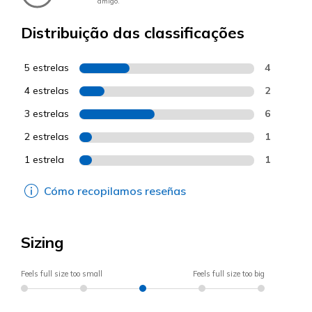
amigo.
Distribuição das classificações
5 estrelas
4
4 estrelas
2
3 estrelas
6
2 estrelas
1
1 estrela
1
Cómo recopilamos reseñas
Sizing
Feels full size too small
Feels full size too big