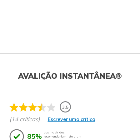
AVALIÇÃO INSTANTÂNEA®
3.5
(14 críticas)
Escrever uma crítica
dos inquiridos
85%
recomendariam isto a um