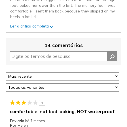
foot looked narrower than the left. The memory foam was
comfortable. I sent them back because they slipped on my
heels-a lot. I d
...
Ler a crítica completa
14 comentários
3
comfortable, not bad looking, NOT waterproof
Enviado
há 7 meses
Por
Helen