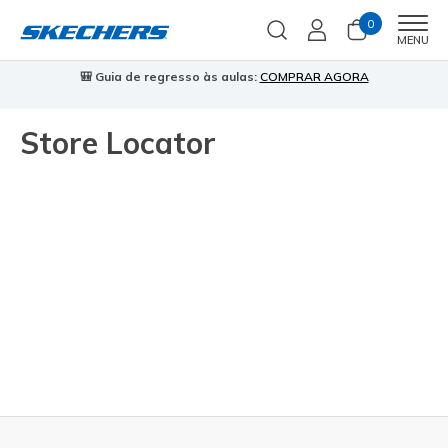
0
Men
MENU
🎒 Guia de regresso às aulas:
COMPRAR AGORA
⭐
Store Locator