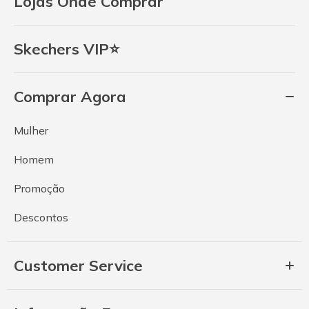
Lojas Onde Comprar
Skechers VIP⭐
Comprar Agora
Mulher
Homem
Promoção
Descontos
Customer Service