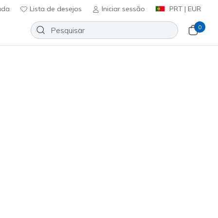
uda
Lista de desejos
Iniciar sessão
PRT | EUR
0
Ordenar por