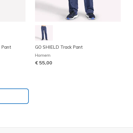
e Pant
GO SHIELD Track Pant
Homem
€ 55,00