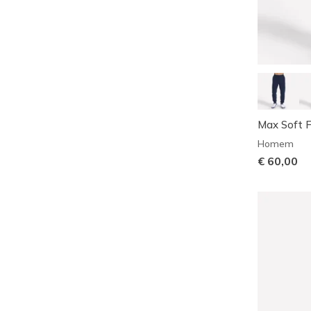
Max Soft F
Homem
€ 60,00