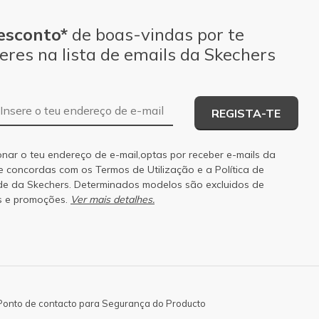
esconto*
de boas-vindas por te
eres na lista de emails da Skechers
Endereço de e-mail
REGISTA-TE
onar o teu endereço de e-mail,optas por receber e-mails da
 e concordas com os
Termos de Utilização
e a
Política de
de
da Skechers. Determinados modelos são excluidos de
s e promoções.
Ver mais detalhes.
Ponto de contacto para Segurança do Producto