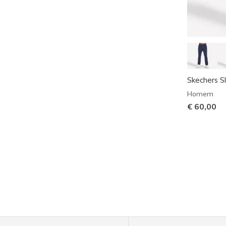
Skechers Sl
Homem
€ 60,00