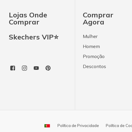
Lojas Onde
Comprar
Comprar
Agora
Skechers VIP⭐
Mulher
Homem
Promoção
Descontos
Política de Privacidade
Política de Co