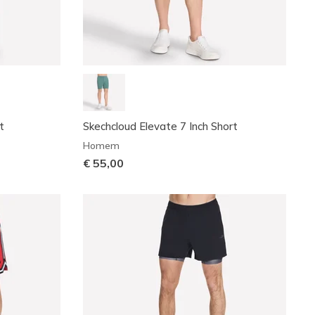
t
Skechcloud Elevate 7 Inch Short
Homem
€ 55,00