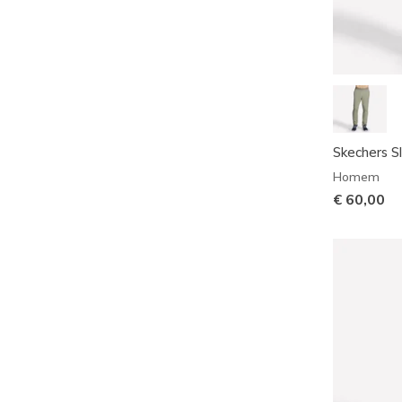
Skechers S
Homem
€ 60,00