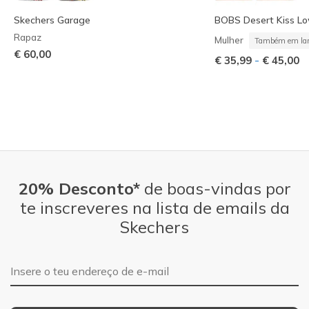
Skechers Garage
BOBS Desert Kiss Lo
Rapaz
Mulher
Também em lar
€ 60,00
-
€ 35,99
€ 45,00
20% Desconto*
de boas-vindas por
te inscreveres na lista de emails da
Skechers
Endereço de e-mail