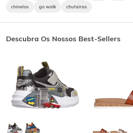
chinelos
go walk
chuteiras
Descubra Os Nossos Best-Sellers