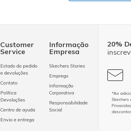
20% D
Customer
Informação
Service
Empresa
inscrev
Estado do pedido
Skechers Stories
e devoluções
Emprego
Contato
Informação
Política
Corporativa
*Ao adici
Devoluções
Skechers
Responsabilidade
Privacida
Centro de ayuda
Social
desconto
Envio e entrega