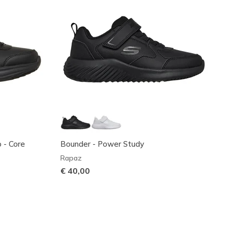
o - Core
Bounder - Power Study
Rapaz
€ 40,00