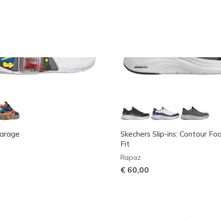
Garage
Skechers Slip-ins: Contour F
Fit
Rapaz
€ 60,00