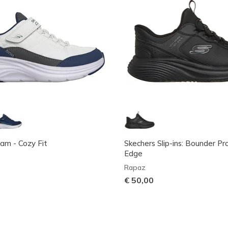
am - Cozy Fit
Skechers Slip-ins: Bounder Pr
Edge
Rapaz
€ 50,00