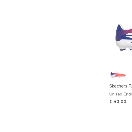
Skechers R
Unisex Cria
€ 50,00