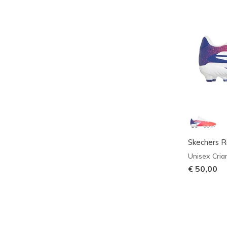
Skechers R
Unisex Cria
€ 50,00