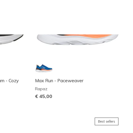
oam - Cozy
Max Run - Paceweaver
Rapaz
€ 45,00
Best sellers