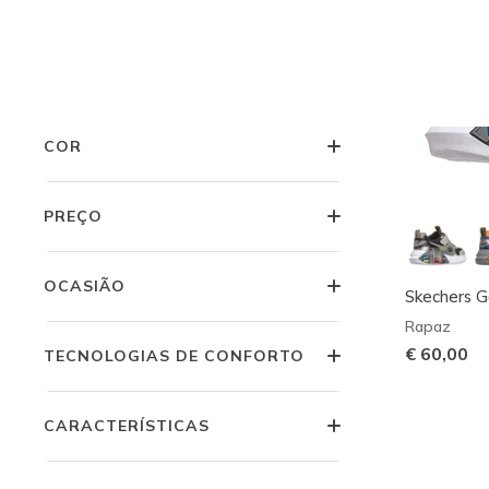
JOVEM MENINO
LARGURA
COR
PREÇO
OCASIÃO
Skechers 
Rapaz
€ 60,00
TECNOLOGIAS DE CONFORTO
CARACTERÍSTICAS