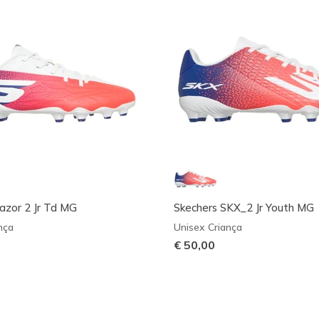
azor 2 Jr Td MG
Skechers SKX_2 Jr Youth MG
nça
Unisex Criança
€ 50,00