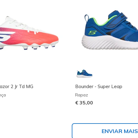
azor 2 Jr Td MG
Bounder - Super Leap
nça
Rapaz
€ 35,00
ENVIAR MAIS