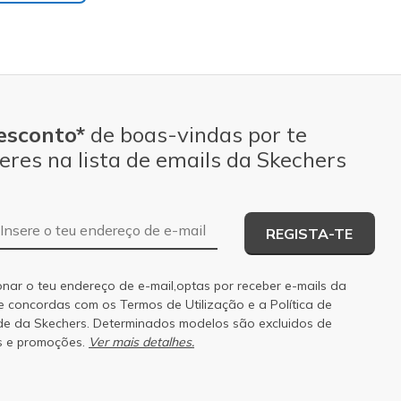
esconto*
de boas-vindas por te
eres na lista de emails da Skechers
Endereço de e-mail
REGISTA-TE
onar o teu endereço de e-mail,optas por receber e-mails da
 e concordas com os
Termos de Utilização
e a
Política de
de
da Skechers. Determinados modelos são excluidos de
s e promoções.
Ver mais detalhes.