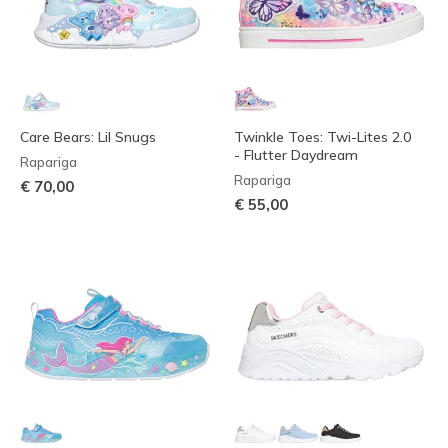
Care Bears: Lil Snugs
Twinkle Toes: Twi-Lites 2.0
- Flutter Daydream
Rapariga
Rapariga
€ 70,00
€ 55,00