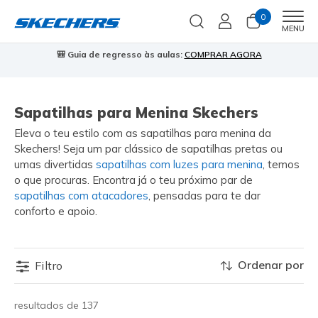
0
Men
MENU
🎒 Guia de regresso às aulas:
COMPRAR AGORA
⭐
Sapatilhas para Menina Skechers
Eleva o teu estilo com as sapatilhas para menina da
Skechers! Seja um par clássico de sapatilhas pretas ou
umas divertidas
sapatilhas com luzes para menina
, temos
o que procuras. Encontra já o teu próximo par de
sapatilhas com atacadores
, pensadas para te dar
conforto e apoio.
Ordenar por
Filtro
resultados de 137