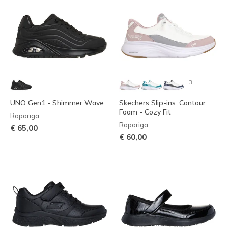
+3
UNO Gen1 - Shimmer Wave
Skechers Slip-ins: Contour
Foam - Cozy Fit
Rapariga
Rapariga
€ 65,00
€ 60,00