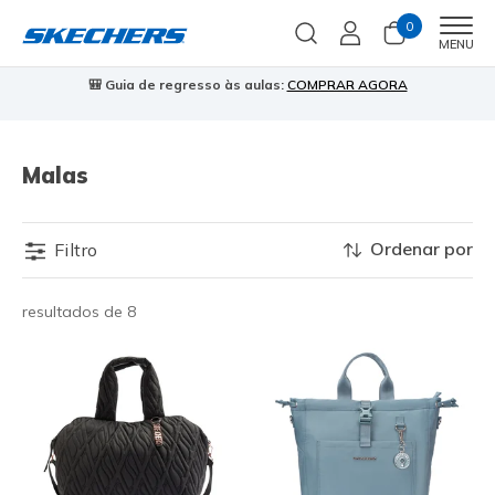
0
Men
MENU
🎒 Guia de regresso às aulas:
COMPRAR AGORA
⭐
Malas
Ordenar por
Filtro
resultados de 8