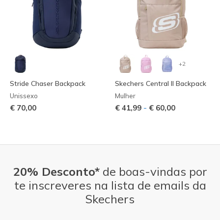
+2
Stride Chaser Backpack
Skechers Central II Backpack
Unissexo
Mulher
-
€ 70,00
€ 41,99
€ 60,00
20% Desconto*
de boas-vindas por
te inscreveres na lista de emails da
Skechers