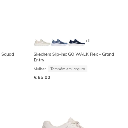
+5
t Squad
Skechers Slip-ins: GO WALK Flex - Grand
Entry
Mulher
Também em largura
€ 85,00