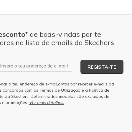
esconto*
de boas-vindas por te
eres na lista de emails da Skechers
Endereço de e-mail
REGISTA-TE
onar o teu endereço de e-mail,optas por receber e-mails da
 e concordas com os
Termos de Utilização
e a
Política de
de
da Skechers. Determinados modelos são excluidos de
s e promoções.
Ver mais detalhes.