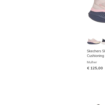
Skechers S
Cushioning 
Mulher
€ 125,00