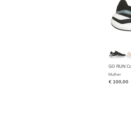
GO RUN Con
Mulher
€ 100,00