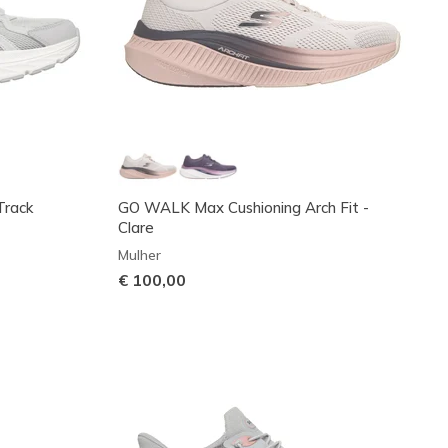
Track
GO WALK Max Cushioning Arch Fit -
Clare
Mulher
€ 100,00