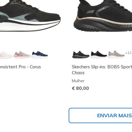
+12
sistent Pro - Corus
Skechers Slip-ins: BOBS Spor
Chaos
Mulher
€ 80,00
ENVIAR MAIS