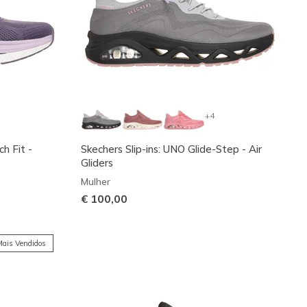
+4
h Fit -
Skechers Slip-ins: UNO Glide-Step - Air
Gliders
Mulher
€ 100,00
ais Vendidos