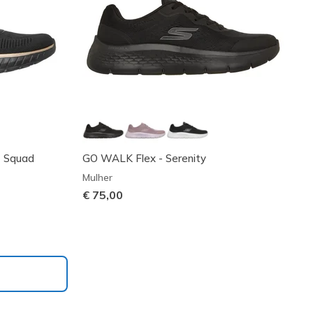
t Squad
GO WALK Flex - Serenity
Mulher
€ 75,00