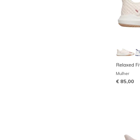
Relaxed Fit
Mulher
€ 85,00