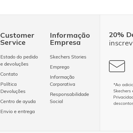
20% D
Customer
Informação
Service
Empresa
inscrev
Estado do pedido
Skechers Stories
e devoluções
Emprego
Contato
Informação
Política
Corporativa
*Ao adici
Devoluções
Skechers
Responsabilidade
Privacida
Centro de ayuda
Social
desconto
Envio e entrega