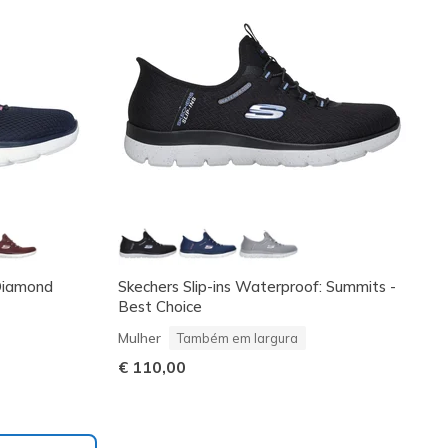
 Diamond
Skechers Slip-ins Waterproof: Summits -
Best Choice
Mulher
Também em largura
€ 110,00