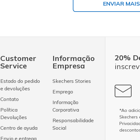
ENVIAR MAIS
20% D
Customer
Informação
Service
Empresa
inscrev
Estado do pedido
Skechers Stories
e devoluções
Emprego
Contato
Informação
Política
Corporativa
*Ao adici
Devoluções
Skechers
Responsabilidade
Privacida
Centro de ayuda
Social
desconto
Envio e entrega