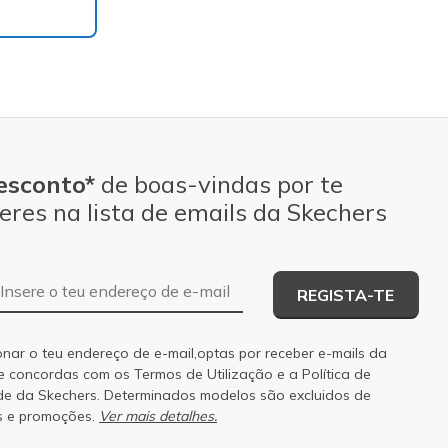
esconto*
de boas-vindas por te
eres na lista de emails da Skechers
Endereço de e-mail
REGISTA-TE
onar o teu endereço de e-mail,optas por receber e-mails da
 e concordas com os
Termos de Utilização
e a
Política de
de
da Skechers. Determinados modelos são excluidos de
s e promoções.
Ver mais detalhes.