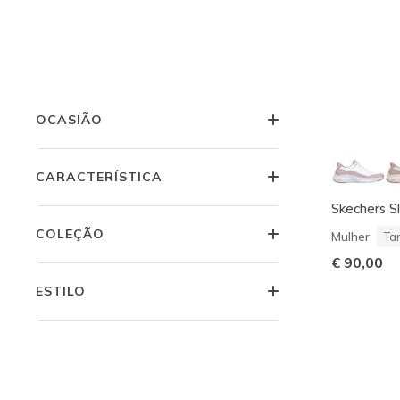
COLEÇÕES
PRODUCT LINE
OCASIÃO
CARACTERÍSTICA
Skechers S
COLEÇÃO
Mulher
Ta
€ 90,00
ESTILO