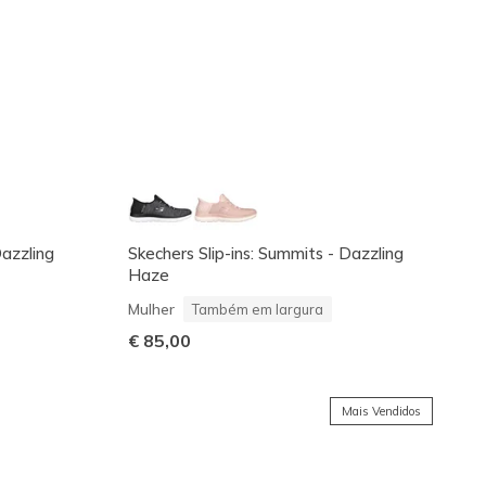
Dazzling
Skechers Slip-ins: Summits - Dazzling
Haze
Mulher
Também em largura
€ 85,00
Mais Vendidos