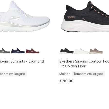
lip-ins: Summits - Diamond
Skechers Slip-ins: Contour F
Fit Golden Hour
Mulher
mbém em largura
Também em largura
€ 90,00