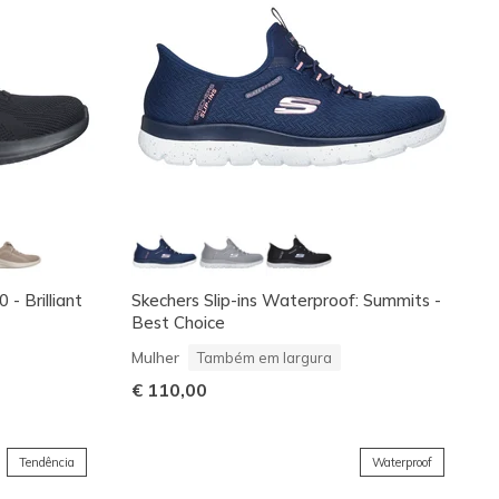
0 - Brilliant
Skechers Slip-ins Waterproof: Summits -
Best Choice
Mulher
Também em largura
€ 110,00
Tendência
Waterproof