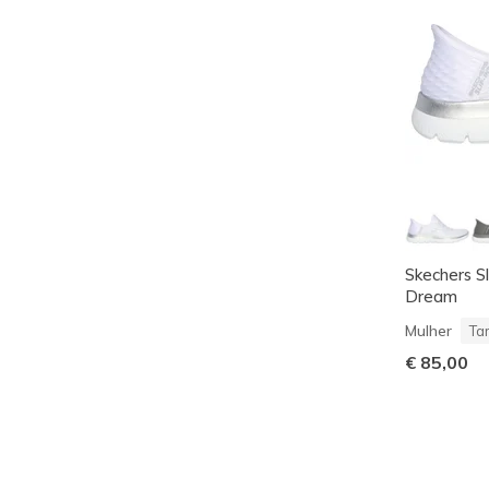
Skechers S
Dream
Mulher
Ta
€ 85,00