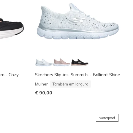
oam - Cozy
Skechers Slip-ins: Summits - Brilliant Shine
Mulher
Também em largura
€ 90,00
Waterproof