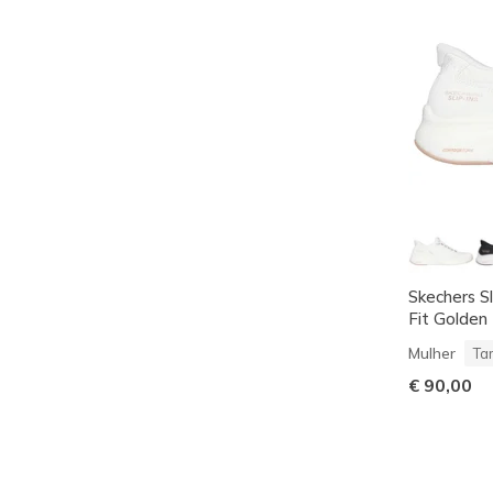
Skechers S
Fit Golden
Mulher
Ta
€ 90,00