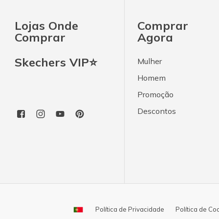
Lojas Onde
Comprar
Comprar
Agora
Skechers VIP⭐
Mulher
Homem
Promoção
Descontos
Política de Privacidade
Política de Co