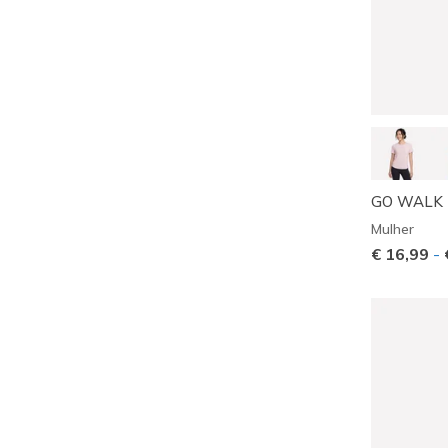
GO WALK L
Mulher
€ 16,99
-