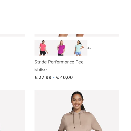
+2
Stride Performance Tee
Mulher
€ 27,99
-
€ 40,00