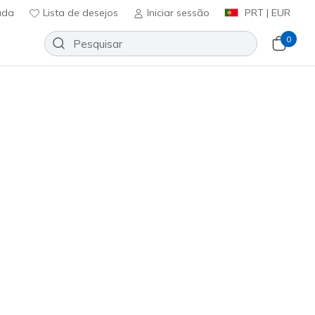
uda
Lista de desejos
Iniciar sessão
PRT | EUR
0
Ordenar por