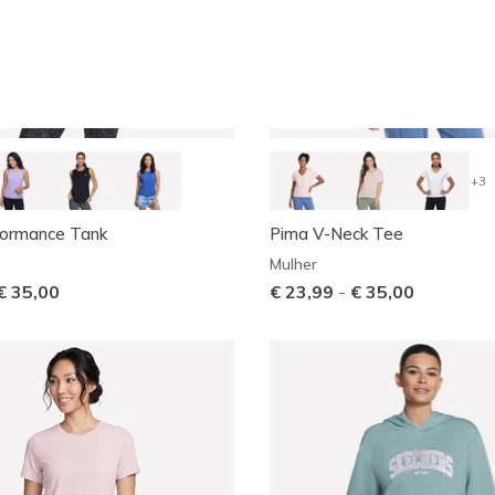
+3
formance Tank
Pima V-Neck Tee
Mulher
€ 35,00
€ 23,99
-
€ 35,00