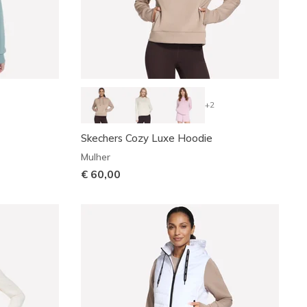
+2
Skechers Cozy Luxe Hoodie
Mulher
€ 60,00