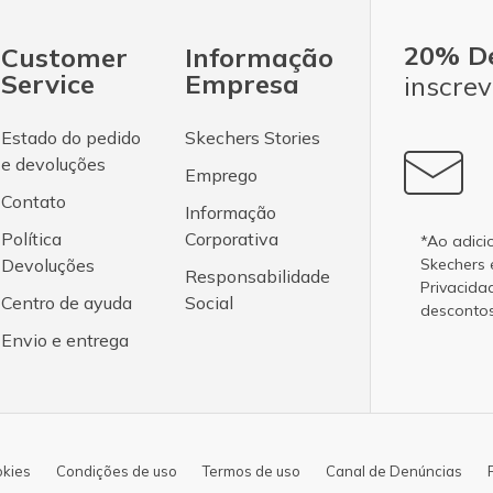
20% D
Customer
Informação
Service
Empresa
inscrev
Estado do pedido
Skechers Stories
e devoluções
Emprego
Contato
Informação
Política
Corporativa
*Ao adici
Devoluções
Skechers
Responsabilidade
Privacida
Centro de ayuda
Social
desconto
Envio e entrega
okies
Condições de uso
Termos de uso
Canal de Denúncias