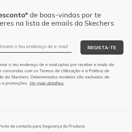
esconto*
de boas-vindas por te
eres na lista de emails da Skechers
Endereço de e-mail
REGISTA-TE
onar o teu endereço de e-mail,optas por receber e-mails da
 e concordas com os
Termos de Utilização
e a
Política de
de
da Skechers. Determinados modelos são excluidos de
s e promoções.
Ver mais detalhes.
Ponto de contacto para Segurança do Producto