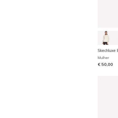
Skechluxe 
Mulher
€ 50,00