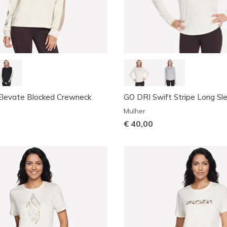
Elevate Blocked Crewneck
GO DRI Swift Stripe Long S
Mulher
€ 40,00