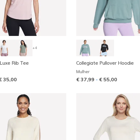
+4
uxe Rib Tee
Collegiate Pullover Hoodie
Mulher
€ 35,00
€ 37,99
-
€ 55,00