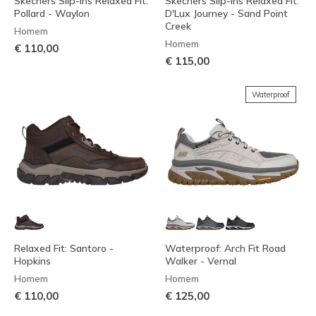
Skechers Slip-ins Relaxed Fit:
Skechers Slip-ins Relaxed Fit:
Pollard - Waylon
D'Lux Journey - Sand Point
Creek
Homem
Homem
€ 110,00
€ 115,00
Waterproof
Relaxed Fit: Santoro -
Waterproof: Arch Fit Road
Hopkins
Walker - Vernal
Homem
Homem
€ 110,00
€ 125,00