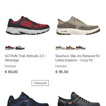
GO RUN Trail Altitude 2.0 -
Skechers Slip-ins Relaxed Fit:
Altaridge
Urban Explore - Cozy Fit
Homem
Homem
€ 80,00
€ 95,00
Waterproof