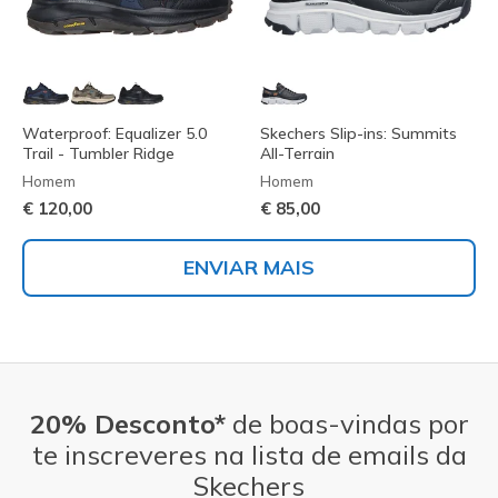
Waterproof: Equalizer 5.0
Skechers Slip-ins: Summits
Trail - Tumbler Ridge
All-Terrain
Homem
Homem
€ 120,00
€ 85,00
ENVIAR MAIS
20% Desconto*
de boas-vindas por
te inscreveres na lista de emails da
Skechers