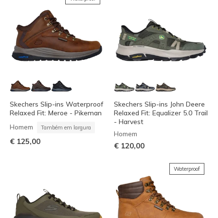
Skechers Slip-ins Waterproof
Skechers Slip-ins John Deere
Relaxed Fit: Meroe - Pikeman
Relaxed Fit: Equalizer 5.0 Trail
- Harvest
Homem
Também em largura
Homem
€ 125,00
€ 120,00
Waterproof