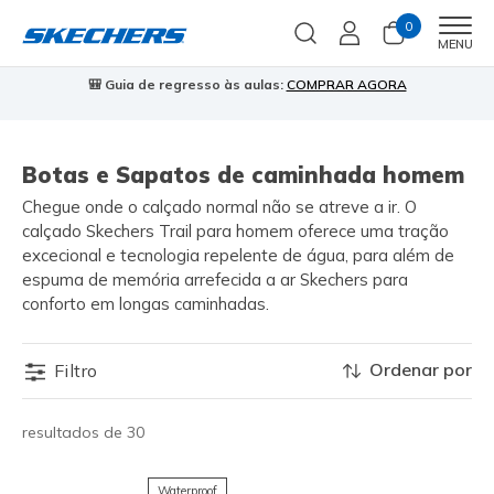
0
Men
MENU
🎒 Guia de regresso às aulas:
COMPRAR AGORA
⭐
Botas e Sapatos de caminhada homem
Chegue onde o calçado normal não se atreve a ir. O
calçado Skechers Trail para homem oferece uma tração
excecional e tecnologia repelente de água, para além de
espuma de memória arrefecida a ar Skechers para
conforto em longas caminhadas.
Ordenar por
Filtro
resultados de 30
Waterproof