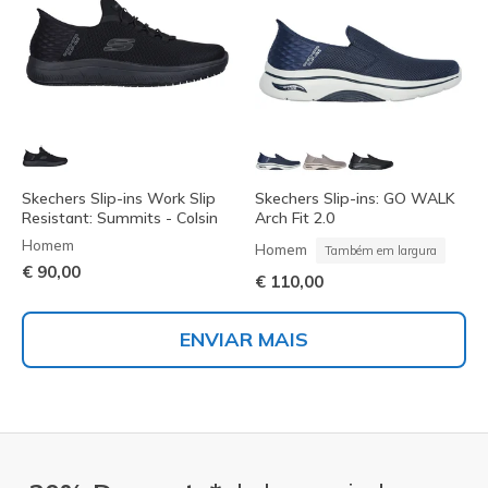
Skechers Slip-ins Work Slip
Skechers Slip-ins: GO WALK
Resistant: Summits - Colsin
Arch Fit 2.0
Homem
Homem
Também em largura
€ 90,00
€ 110,00
ENVIAR MAIS