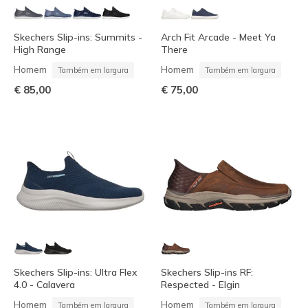
Skechers Slip-ins: Summits -
Arch Fit Arcade - Meet Ya
High Range
There
Homem
Homem
Também em largura
Também em largura
€ 85,00
€ 75,00
Skechers Slip-ins: Ultra Flex
Skechers Slip-ins RF:
4.0 - Calavera
Respected - Elgin
Homem
Homem
Também em largura
Também em largura