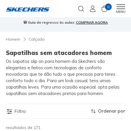
0
Men
MENU
🎒 Guia de regresso às aulas:
COMPRAR AGORA
⭐
Homem
Calçado
Sapatilhas sem atacadores homem
Os sapatos slip on para homem da Skechers são
elegantes e feitos com tecnologias de conforto
inovadoras que te dão tudo o que precisas para teres
conforto todo o dia. Para um look casual, tens umas
sapatilhas leves. Para uma ocasião especial, opta pelas
sapatilhas sem atacadores pretas para homem.
Ordenar por
Filtro
resultados de 171