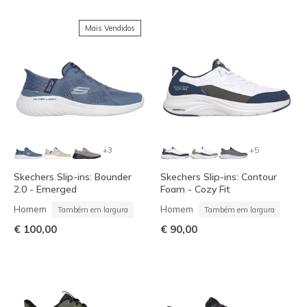
Mais Vendidos
+3
+5
Skechers Slip-ins: Bounder
Skechers Slip-ins: Contour
2.0 - Emerged
Foam - Cozy Fit
Homem
Homem
Também em largura
Também em largura
€ 100,00
€ 90,00