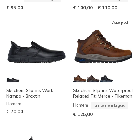
-
€ 95,00
€ 100,00
€ 110,00
Waterproof
Skechers Slip-ins Work:
Skechers Slip-ins Waterproof
Nampa - Broxtin
Relaxed Fit: Meroe - Pikeman
Homem
Homem
Também em largura
€ 70,00
€ 125,00