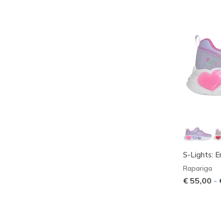
S-Lights: 
Rapariga
€ 55,00
-