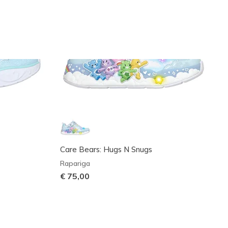
Care Bears: Hugs N Snugs
Rapariga
€ 75,00