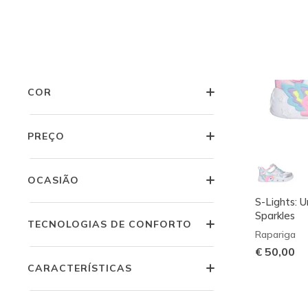
JOVEM MENINO
LARGURA
COR
PREÇO
OCASIÃO
S-Lights: U
Sparkles
TECNOLOGIAS DE CONFORTO
Rapariga
€ 50,00
CARACTERÍSTICAS