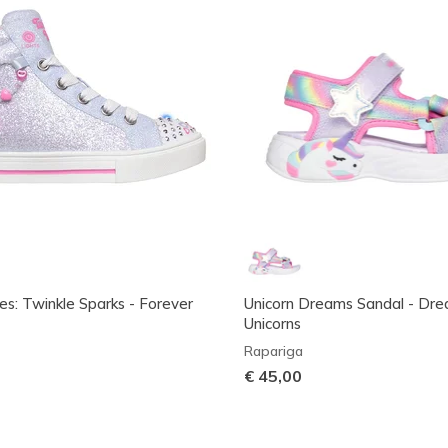
es: Twinkle Sparks - Forever
Unicorn Dreams Sandal - Dr
Unicorns
Rapariga
€ 45,00