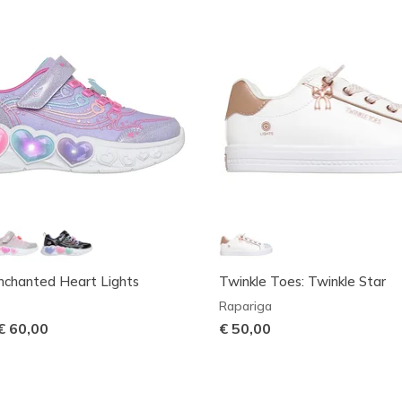
Enchanted Heart Lights
Twinkle Toes: Twinkle Star
Rapariga
€ 60,00
€ 50,00