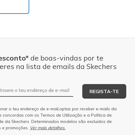
esconto*
de boas-vindas por te
eres na lista de emails da Skechers
Endereço de e-mail
REGISTA-TE
onar o teu endereço de e-mail,optas por receber e-mails da
 e concordas com os
Termos de Utilização
e a
Política de
de
da Skechers. Determinados modelos são excluidos de
s e promoções.
Ver mais detalhes.