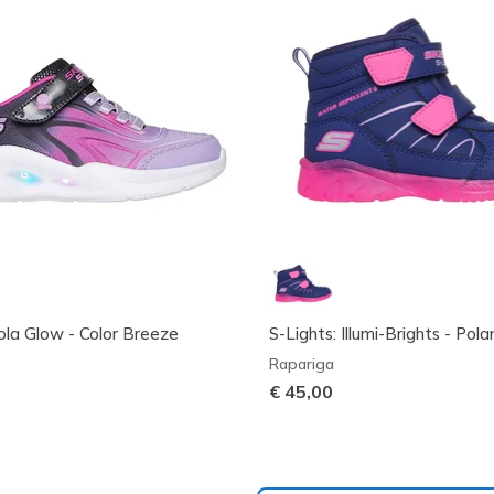
Sola Glow - Color Breeze
S-Lights: Illumi-Brights - Pol
Rapariga
€ 45,00