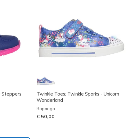
ar Steppers
Twinkle Toes: Twinkle Sparks - Unicorn
Wonderland
Rapariga
€ 50,00