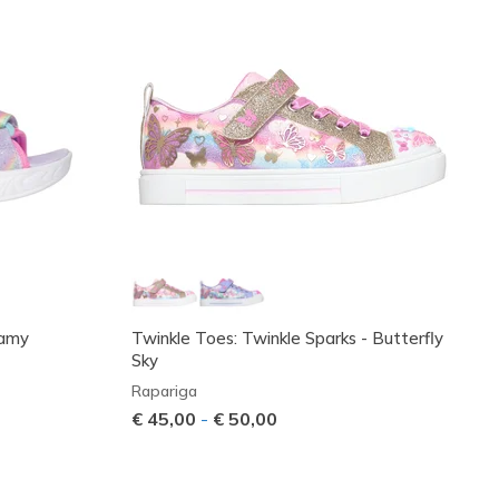
eamy
Twinkle Toes: Twinkle Sparks - Butterfly
Sky
Rapariga
€ 45,00
-
€ 50,00