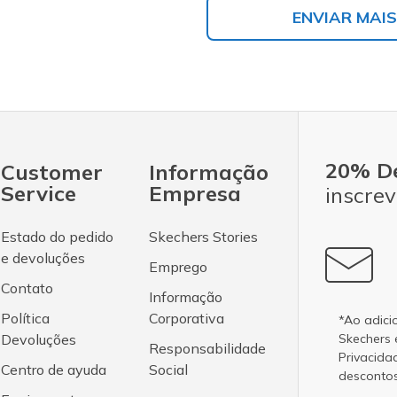
ENVIAR MAIS
20% D
Customer
Informação
Service
Empresa
inscrev
Estado do pedido
Skechers Stories
e devoluções
Emprego
Contato
Informação
Política
Corporativa
*Ao adici
Devoluções
Skechers
Responsabilidade
Privacida
Centro de ayuda
Social
desconto