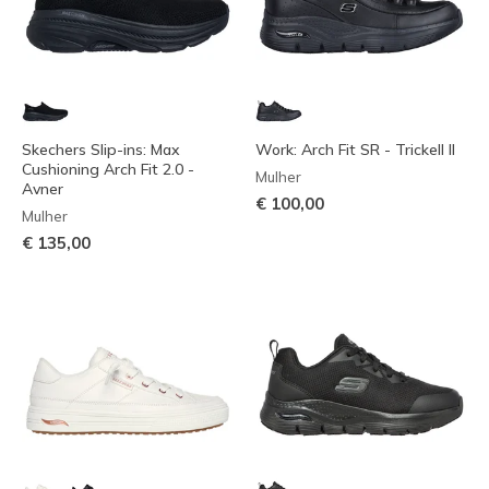
Skechers Slip-ins: Max
Work: Arch Fit SR - Trickell II
Cushioning Arch Fit 2.0 -
Mulher
Avner
€ 100,00
Mulher
€ 135,00