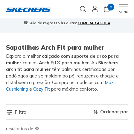
0
Men
MENU
🎒 Guia de regresso às aulas:
COMPRAR AGORA
⭐
Sapatilhas Arch Fit para mulher
Explora o melhor
calçado com suporte de arco para
mulher
com os
Arch Fit® para mulher
. As
Skechers
arch fit para mulher
têm palmilhas certificadas por
podólogos que se moldam ao pé, reduzem o choque e
distribuem a pressão. Compra os modelos com
Max
Cushioning
e
Cozy Fit
para máximo conforto.
Ordenar por
Filtro
resultados de 86