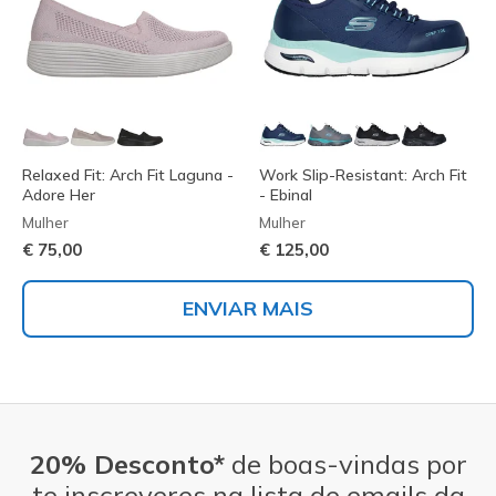
Relaxed Fit: Arch Fit Laguna -
Work Slip-Resistant: Arch Fit
Adore Her
- Ebinal
Mulher
Mulher
€ 75,00
€ 125,00
ENVIAR MAIS
20% Desconto*
de boas-vindas por
te inscreveres na lista de emails da