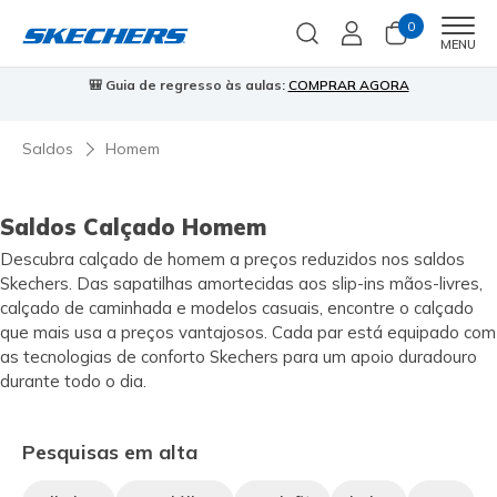
0
Men
MENU
🎒 Guia de regresso às aulas:
COMPRAR AGORA
⭐
Saldos
Homem
Saldos Calçado Homem
Descubra calçado de homem a preços reduzidos nos saldos
Skechers. Das sapatilhas amortecidas aos slip-ins mãos-livres,
calçado de caminhada e modelos casuais, encontre o calçado
que mais usa a preços vantajosos. Cada par está equipado com
as tecnologias de conforto Skechers para um apoio duradouro
durante todo o dia.
Pesquisas em alta