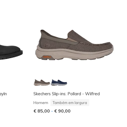
ayln
Skechers Slip-ins: Pollard - Wilfred
Homem
Também em largura
€ 85,00
-
€ 90,00