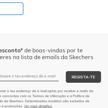
esconto*
de boas-vindas por te
eres na lista de emails da Skechers
Endereço de e-mail
REGISTA-TE
onar o teu endereço de e-mail,optas por receber e-mails da
 e concordas com os
Termos de Utilização
e a
Política de
de
da Skechers. Determinados modelos são excluidos de
s e promoções.
Ver mais detalhes.