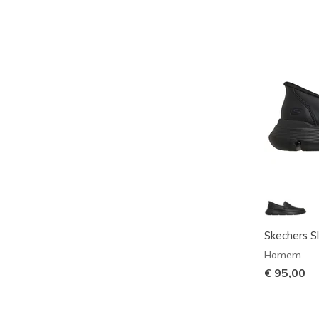
Skechers Sl
Homem
€ 95,00