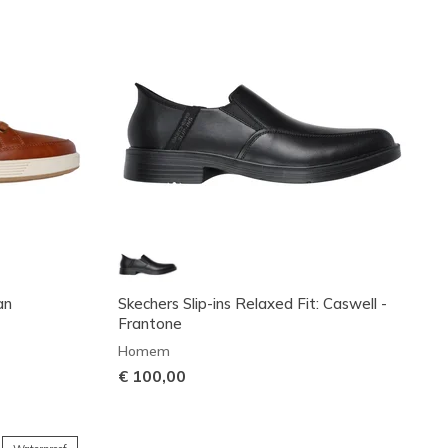
an
Skechers Slip-ins Relaxed Fit: Caswell -
Frantone
Homem
€ 100,00