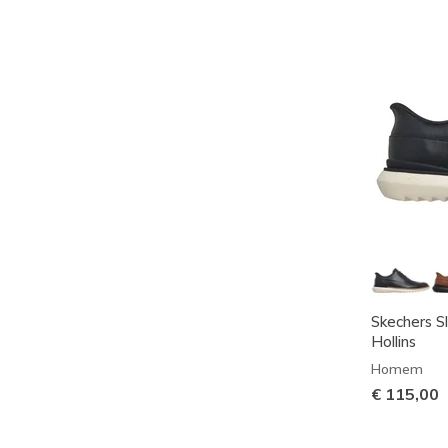
Skechers S
Hollins
Homem
€ 115,00