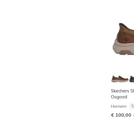
Skechers Sl
Osgood
Homem
T
€ 100,00