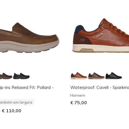
ip-ins Relaxed Fit: Pollard -
Waterproof: Cavell - Sparkm
Homem
€ 75,00
ambém em largura
-
€ 110,00