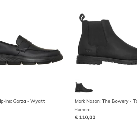
ip-ins: Garza - Wyatt
Mark Nason: The Bowery - T
Homem
€ 110,00