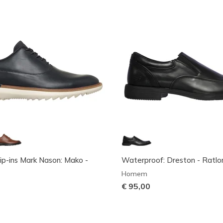
lip-ins Mark Nason: Mako -
Waterproof: Dreston - Ratlo
Homem
€ 95,00