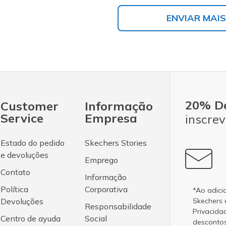
ENVIAR MAIS
20% D
Customer
Informação
Service
Empresa
inscrev
Estado do pedido
Skechers Stories
e devoluções
Emprego
Contato
Informação
Política
Corporativa
*Ao adici
Devoluções
Skechers
Responsabilidade
Privacida
Centro de ayuda
Social
desconto