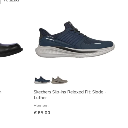
Waterproof
n
Skechers Slip-ins Relaxed Fit: Slade -
Luther
Homem
€ 85,00