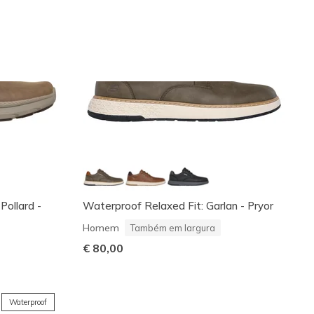
 Pollard -
Waterproof Relaxed Fit: Garlan - Pryor
Homem
Também em largura
€ 80,00
Waterproof