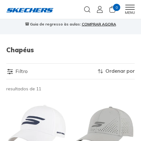
0
Men
MENU
🎒 Guia de regresso às aulas:
COMPRAR AGORA
⭐
Chapéus
Ordenar por
Filtro
resultados de 11