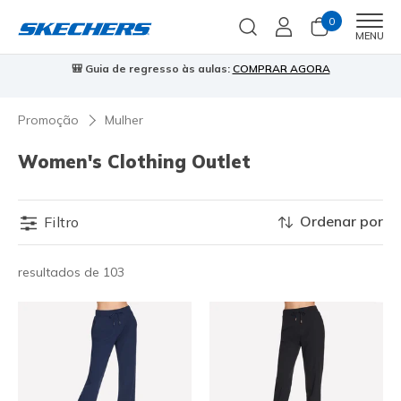
0
Men
MENU
🎒 Guia de regresso às aulas:
COMPRAR AGORA
⭐
Promoção
Mulher
Women's Clothing Outlet
Ordenar por
Filtro
resultados de 103