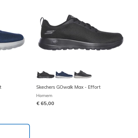
t
Skechers GOwalk Max - Effort
Homem
€ 65,00