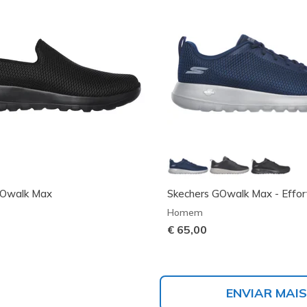
GOwalk Max
Skechers GOwalk Max - Effor
Homem
€ 65,00
ENVIAR MAIS