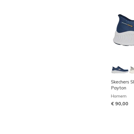
Skechers S
Payton
Homem
€ 90,00