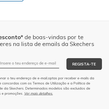
esconto*
de boas-vindas por te
eres na lista de emails da Skechers
Endereço de e-mail
REGISTA-TE
onar o teu endereço de e-mail,optas por receber e-mails da
 e concordas com os
Termos de Utilização
e a
Política de
de
da Skechers. Determinados modelos são excluidos de
s e promoções.
Ver mais detalhes.