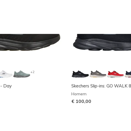
+2
 - Day
Skechers Slip-ins: GO WALK 8
Homem
€ 100,00