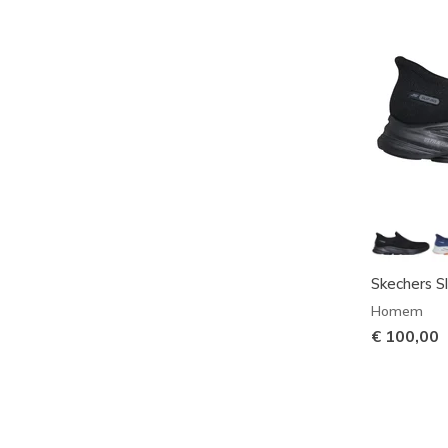
Skechers S
Homem
€ 100,00