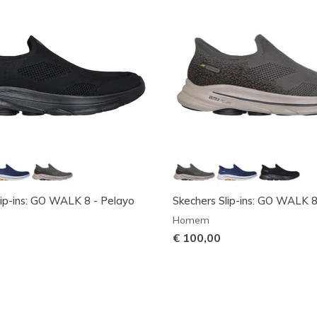
lip-ins: GO WALK 8 - Pelayo
Skechers Slip-ins: GO WALK 8
Homem
€ 100,00