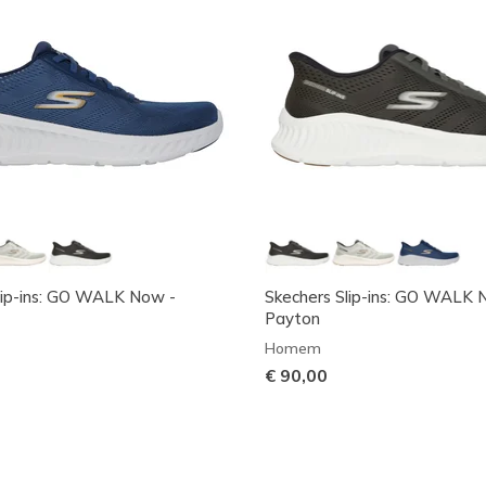
lip-ins: GO WALK Now -
Skechers Slip-ins: GO WALK 
Payton
Homem
€ 90,00