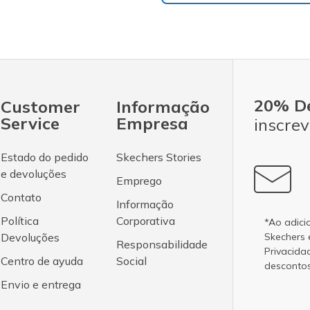
20% D
Customer
Informação
Service
Empresa
inscrev
Estado do pedido
Skechers Stories
e devoluções
Emprego
Contato
Informação
Política
Corporativa
*Ao adici
Devoluções
Skechers
Responsabilidade
Privacida
Centro de ayuda
Social
desconto
Envio e entrega