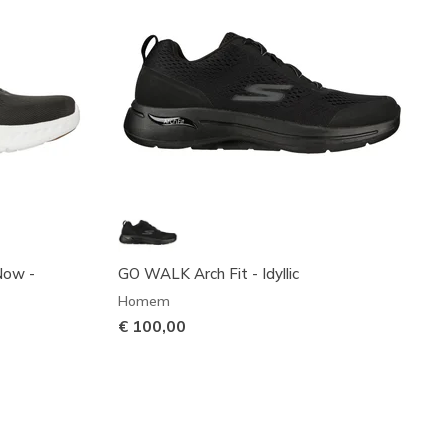
Now -
GO WALK Arch Fit - Idyllic
Homem
€ 100,00