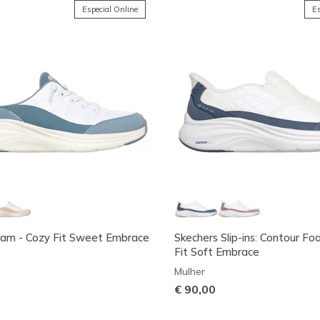
Especial Online
Es
oam - Cozy Fit Sweet Embrace
Skechers Slip-ins: Contour F
Fit Soft Embrace
Mulher
€ 90,00