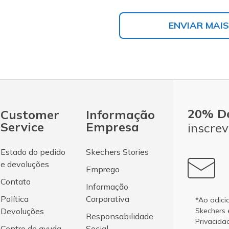
ENVIAR MAIS
20% D
Customer
Informação
Service
Empresa
inscrev
Estado do pedido
Skechers Stories
e devoluções
Emprego
Contato
Informação
Política
Corporativa
*Ao adici
Devoluções
Skechers
Responsabilidade
Privacida
Centro de ayuda
Social