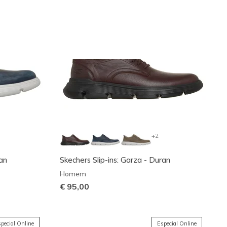
+2
ran
Skechers Slip-ins: Garza - Duran
Homem
€ 95,00
pecial Online
Especial Online