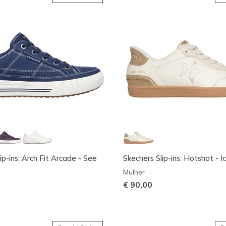
ip-ins: Arch Fit Arcade - See
Skechers Slip-ins: Hotshot - 
Mulher
€ 90,00