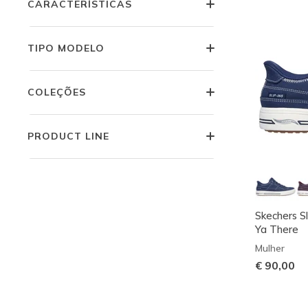
CARACTERÍSTICAS
TIPO MODELO
COLEÇÕES
PRODUCT LINE
Skechers Sl
Ya There
Mulher
€ 90,00