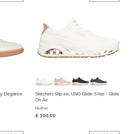
Icy Elegance
Skechers Slip-ins: UNO Glide-Step - Glide
On Air
Mulher
€ 100,00