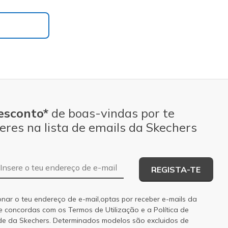
esconto*
de boas-vindas por te
eres na lista de emails da Skechers
Endereço de e-mail
REGISTA-TE
onar o teu endereço de e-mail,optas por receber e-mails da
 e concordas com os
Termos de Utilização
e a
Política de
de
da Skechers. Determinados modelos são excluidos de