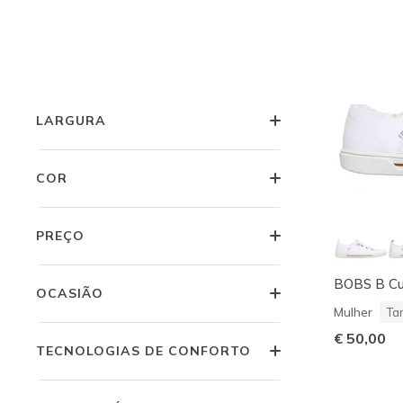
MENINOS
JOVEM MENINO
LARGURA
COR
PREÇO
BOBS B Cu
OCASIÃO
Mulher
Ta
€ 50,00
TECNOLOGIAS DE CONFORTO