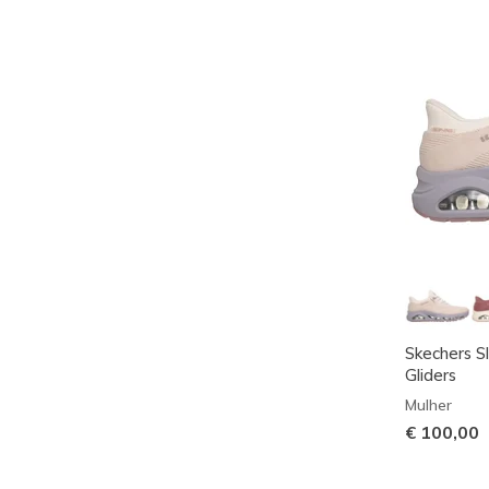
Skechers Sl
Gliders
Mulher
€ 100,00