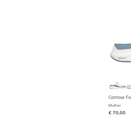
Contour F
Mulher
€ 70,00