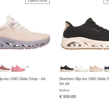
Especial Online
Es
+4
ip-ins: UNO Glide-Step - Air
Skechers Slip-ins: UNO Glide-
On Air
Mulher
€ 100,00