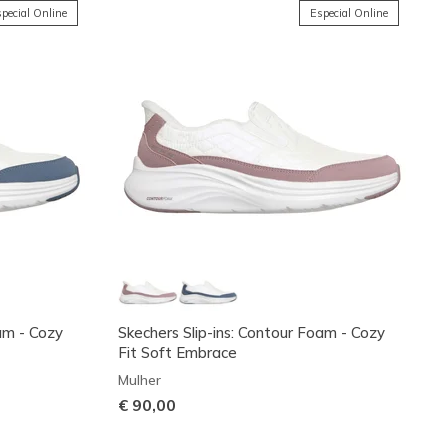
pecial Online
Especial Online
oam - Cozy
Skechers Slip-ins: Contour Foam - Cozy
Fit Soft Embrace
Mulher
€ 90,00