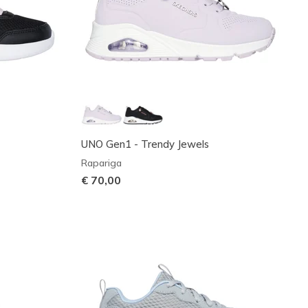
UNO Gen1 - Trendy Jewels
Rapariga
€ 70,00