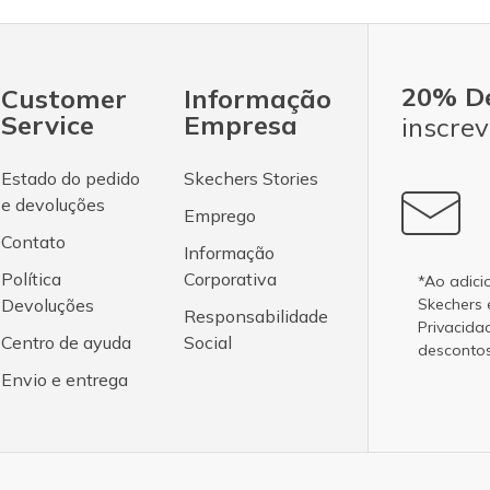
20% D
Customer
Informação
Service
Empresa
inscrev
Estado do pedido
Skechers Stories
e devoluções
Emprego
Contato
Informação
Política
Corporativa
*Ao adici
Devoluções
Skechers
Responsabilidade
Privacida
Centro de ayuda
Social
desconto
Envio e entrega