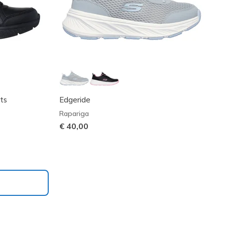
ts
Edgeride
Rapariga
€ 40,00