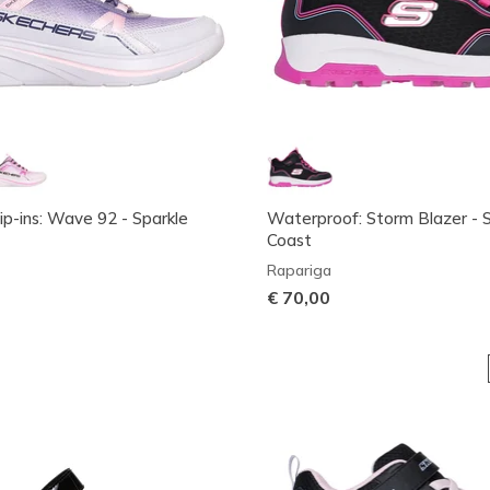
ip-ins: Wave 92 - Sparkle
Waterproof: Storm Blazer - 
Coast
Rapariga
€ 70,00