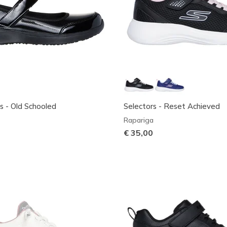
s - Old Schooled
Selectors - Reset Achieved
Rapariga
€ 35,00