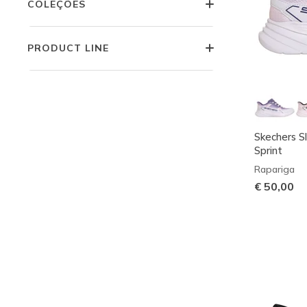
COLEÇÕES
PRODUCT LINE
Skechers Sl
Sprint
Rapariga
€ 50,00