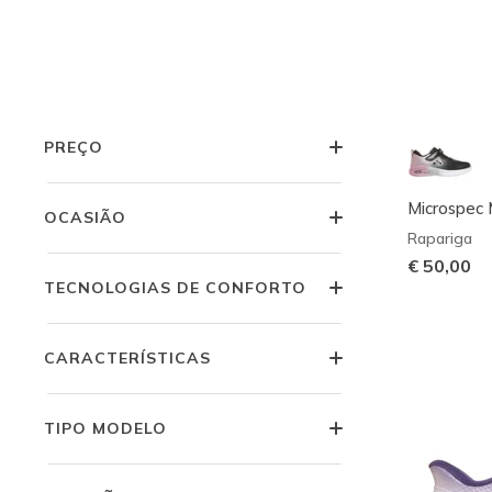
LARGURA
COR
PREÇO
Microspec 
OCASIÃO
Rapariga
€ 50,00
TECNOLOGIAS DE CONFORTO
CARACTERÍSTICAS
TIPO MODELO