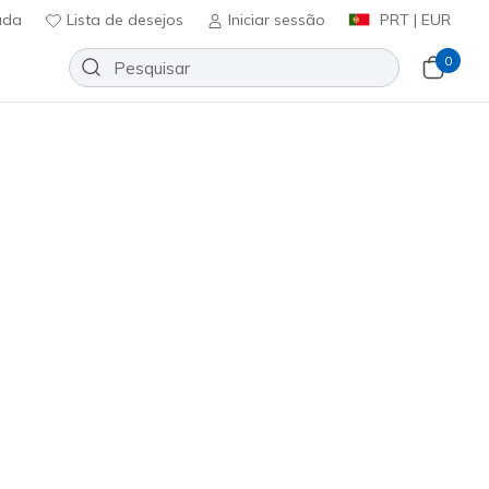
uda
Lista de desejos
Iniciar sessão
PRT | EUR
0
Ordenar por