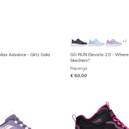
+2
Max Advance - Glitz Gala
GO RUN Elevate 2.0 - Where
Skechers?
Rapariga
€ 60,00