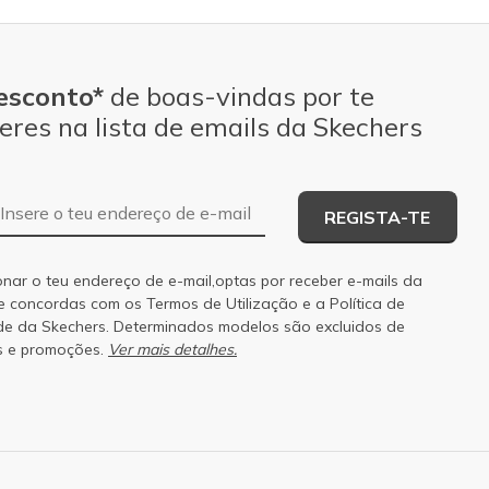
esconto*
de boas-vindas por te
eres na lista de emails da Skechers
Endereço de e-mail
REGISTA-TE
onar o teu endereço de e-mail,optas por receber e-mails da
 e concordas com os
Termos de Utilização
e a
Política de
de
da Skechers. Determinados modelos são excluidos de
s e promoções.
Ver mais detalhes.