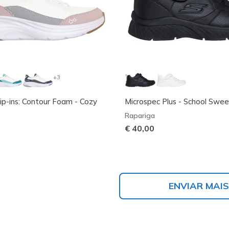
+3
lip-ins: Contour Foam - Cozy
Microspec Plus - School Swee
Rapariga
€ 40,00
ENVIAR MAIS