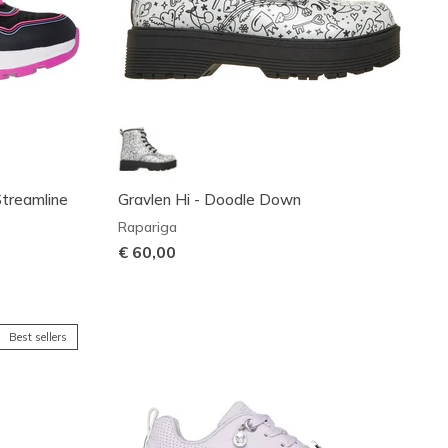
Streamline
Gravlen Hi - Doodle Down
Rapariga
€ 60,00
Best sellers