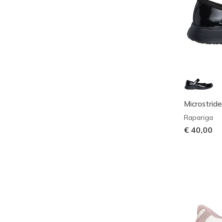
Microstride
Rapariga
€ 40,00