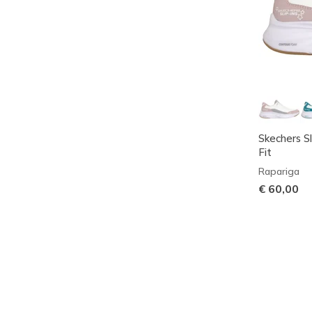
Skechers S
Fit
Rapariga
€ 60,00