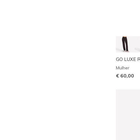
GO LUXE R
Mulher
€ 60,00