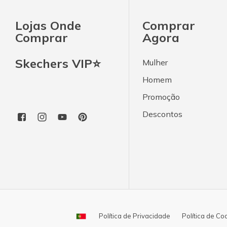
Lojas Onde
Comprar
Comprar
Agora
Skechers VIP⭐
Mulher
Homem
Promoção
Descontos
Política de Privacidade
Política de Co