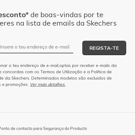
esconto*
de boas-vindas por te
eres na lista de emails da Skechers
Endereço de e-mail
REGISTA-TE
onar o teu endereço de e-mail,optas por receber e-mails da
 e concordas com os
Termos de Utilização
e a
Política de
de
da Skechers. Determinados modelos são excluidos de
s e promoções.
Ver mais detalhes.
Ponto de contacto para Segurança do Producto