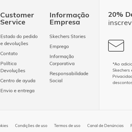
20% D
Customer
Informação
Service
Empresa
inscrev
Estado do pedido
Skechers Stories
e devoluções
Emprego
Contato
Informação
Política
Corporativa
*Ao adici
Devoluções
Skechers
Responsabilidade
Privacida
Centro de ayuda
Social
desconto
Envio e entrega
okies
Condições de uso
Termos de uso
Canal de Denúncias