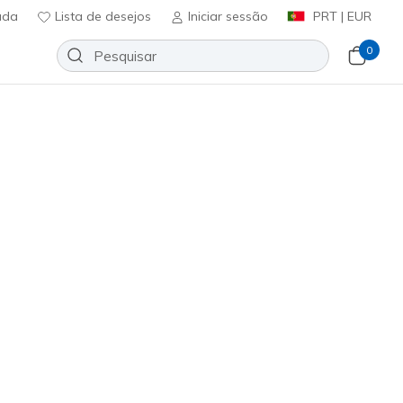
uda
Lista de desejos
Iniciar sessão
PRT | EUR
0
Ordenar por