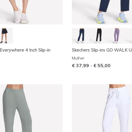
erywhere 4 Inch Slip-in
Skechers Slip-ins GO WALK 
Mulher
€ 37,99
-
€ 55,00