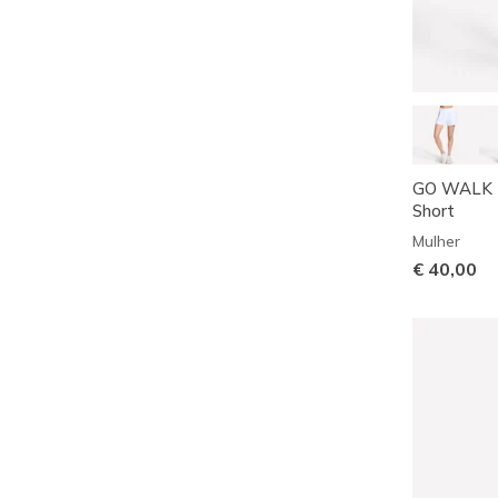
GO WALK Ev
Short
Mulher
€ 40,00