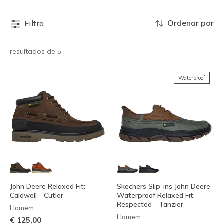
Ordenar por
Filtro
resultados de 5
Waterproof
John Deere Relaxed Fit:
Skechers Slip-ins John Deere
Caldwell - Cutler
Waterproof Relaxed Fit:
Respected - Tanzier
Homem
Homem
€ 125,00