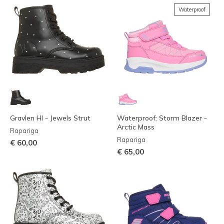
Waterproof
Gravlen HI - Jewels Strut
Waterproof: Storm Blazer -
Arctic Mass
Rapariga
Rapariga
€ 60,00
€ 65,00