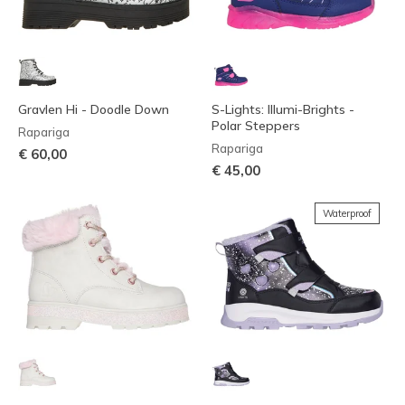
Gravlen Hi - Doodle Down
S-Lights: Illumi-Brights -
Polar Steppers
Rapariga
Rapariga
€ 60,00
€ 45,00
Waterproof