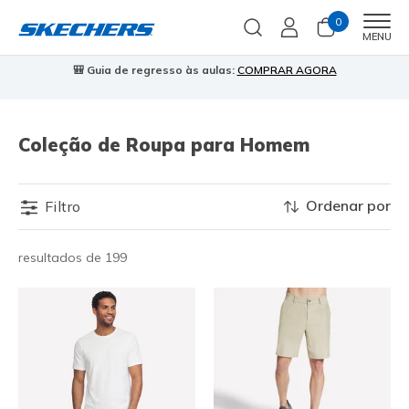
0
Men
MENU
🎒 Guia de regresso às aulas:
COMPRAR AGORA
⭐
Coleção de Roupa para Homem
Ordenar por
Filtro
resultados de 199