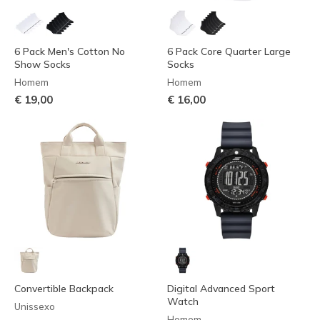
6 Pack Men's Cotton No
6 Pack Core Quarter Large
Show Socks
Socks
Homem
Homem
€ 19,00
€ 16,00
Convertible Backpack
Digital Advanced Sport
Watch
Unissexo
Homem