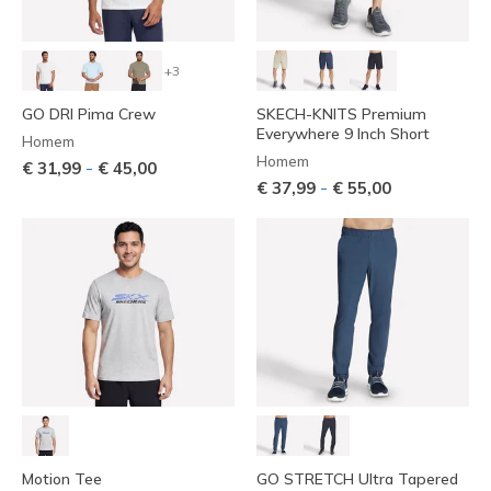
+3
GO DRI Pima Crew
SKECH-KNITS Premium
Everywhere 9 Inch Short
Homem
Homem
-
€ 31,99
€ 45,00
-
€ 37,99
€ 55,00
Motion Tee
GO STRETCH Ultra Tapered