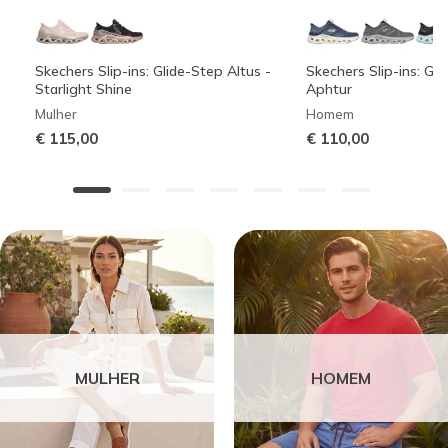
Skechers Slip-ins: Glide-Step Altus -
Skechers Slip-ins: Gli
Starlight Shine
Aphtur
Mulher
Homem
€ 115,00
€ 110,00
MULHER
HOMEM