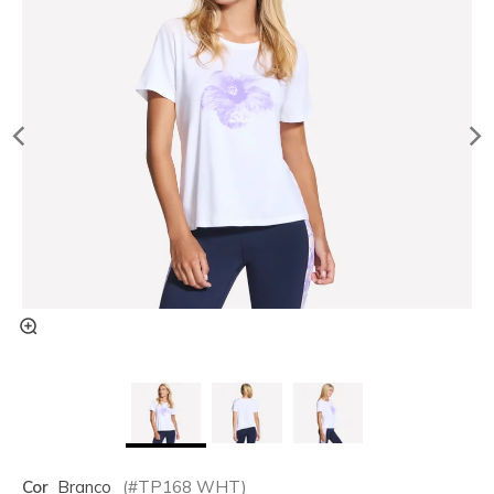
Cor
Branco
(#
TP168
WHT
)