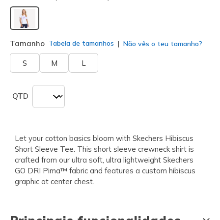
selecionado
Tamanho
Tabela de tamanhos
Não vês o teu tamanho?
S
M
L
QTD
Let your cotton basics bloom with Skechers Hibiscus
Short Sleeve Tee. This short sleeve crewneck shirt is
crafted from our ultra soft, ultra lightweight Skechers
GO DRI Pima™ fabric and features a custom hibiscus
graphic at center chest.