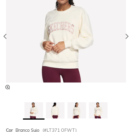
Cor
Branco Sujo
(#
LT371
OFWT
)