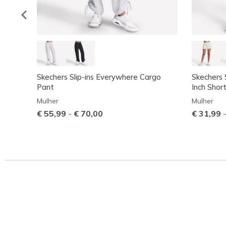
Skechers Slip-ins Everywhere Cargo
Skechers 
Pant
Inch Shor
Mulher
Mulher
€ 55,99
-
€ 70,00
€ 31,99