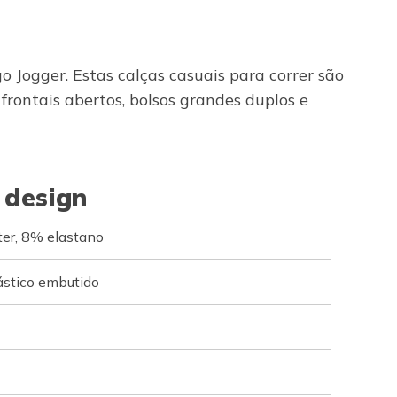
Jogger. Estas calças casuais para correr são
rontais abertos, bolsos grandes duplos e
 design
er, 8% elastano
ástico embutido