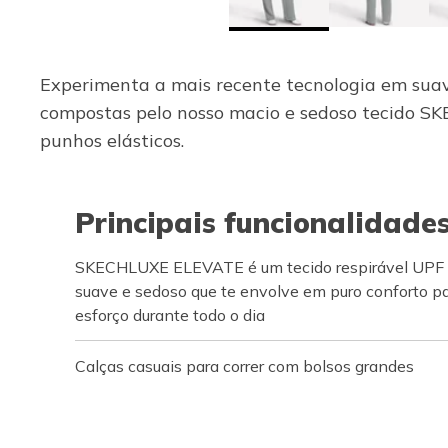
Experimenta a mais recente tecnologia em suav
compostas pelo nosso macio e sedoso tecido SKE
punhos elásticos.
Principais funcionalidade
SKECHLUXE ELEVATE é um tecido respirável UPF
suave e sedoso que te envolve em puro conforto p
esforço durante todo o dia
Calças casuais para correr com bolsos grandes