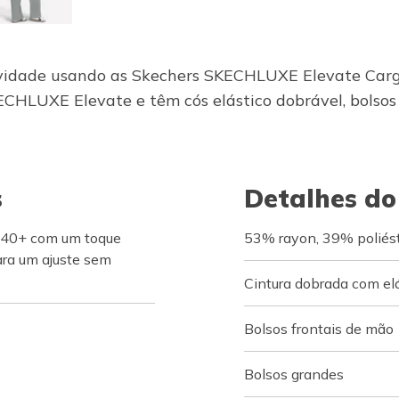
idade usando as Skechers SKECHLUXE Elevate Cargo 
CHLUXE Elevate e têm cós elástico dobrável, bolsos f
s
Detalhes do
 40+ com um toque
53% rayon, 39% poliést
ara um ajuste sem
Cintura dobrada com el
Bolsos frontais de mão
Bolsos grandes