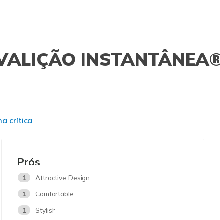
VALIÇÃO INSTANTÂNEA
a crítica
Prós
1
Attractive Design
1
Comfortable
1
Stylish