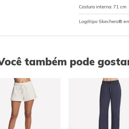
Costura interna: 71 cm
Logótipo Skechers® em
Você também pode gosta