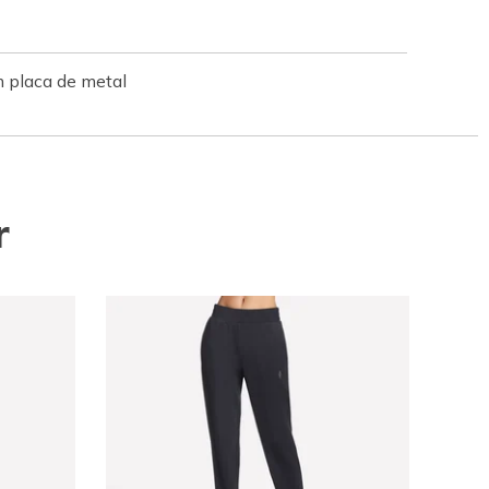
 placa de metal
r