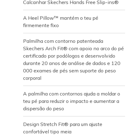
Calcanhar Skechers Hands Free Slip-ins®
A Heel Pillow™ mantém o teu pé
firmemente fixo
Palmilha com contorno patenteada
Skechers Arch Fit® com apoio no arco do pé
certificado por podólogos e desenvolvido
durante 20 anos de análise de dados e 120
000 exames de pés sem suporte do peso
corporal
A palmilha com contornos ajuda a moldar o
teu pé para reduzir o impacto e aumentar a
dispersão do peso
Design Stretch Fit® para um ajuste
confortável tipo meia