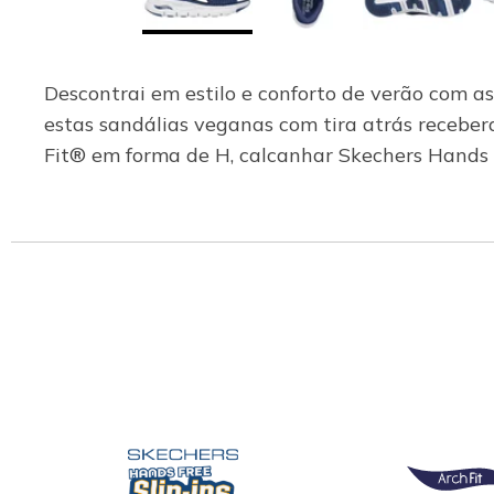
Descontrai em estilo e conforto de verão com a
estas sandálias veganas com tira atrás recebe
Fit® em forma de H, calcanhar Skechers Hands F