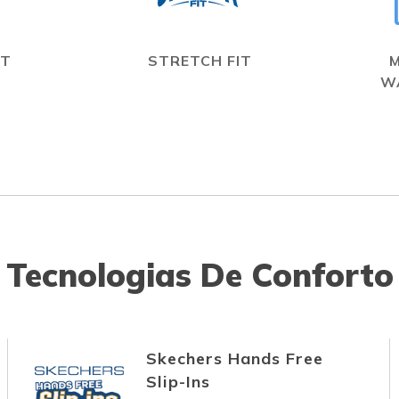
IT
STRETCH FIT
W
Tecnologias De Conforto
Skechers Hands Free
Slip-Ins