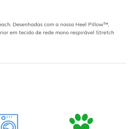
 Beach. Desenhadas com a nossa Heel Pillow™,
ior em tecido de rede mono respirável Stretch