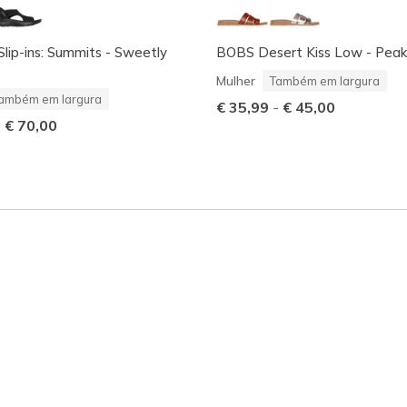
Slip-ins: Summits - Sweetly
BOBS Desert Kiss Low - Peak
Mulher
Também em largura
ambém em largura
€ 35,99
-
€ 45,00
-
€ 70,00