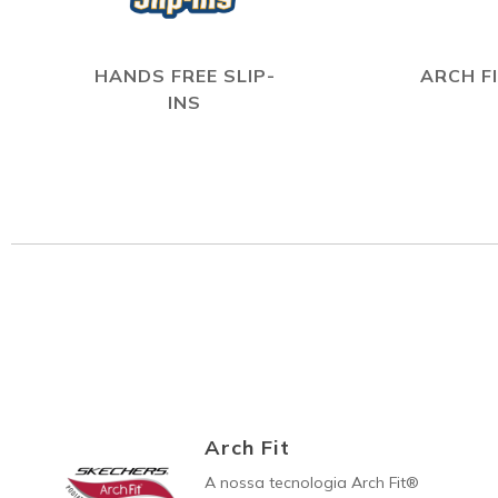
HANDS FREE SLIP-
ARCH F
INS
Arch Fit
A nossa tecnologia Arch Fit®