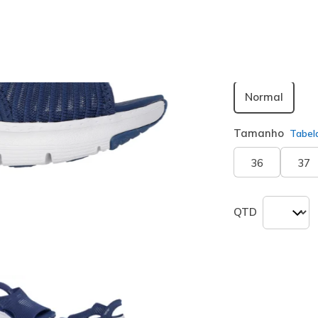
seleciona
Largura
Normal
Tamanho
Tabel
36
37
QTD