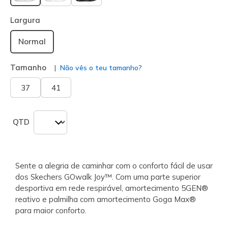
selecionado
Largura
Normal
Tamanho
Não vês o teu tamanho?
37
41
QTD
Sente a alegria de caminhar com o conforto fácil de usar
dos Skechers GOwalk Joy™. Com uma parte superior
desportiva em rede respirável, amortecimento 5GEN®
reativo e palmilha com amortecimento Goga Max®
para maior conforto.