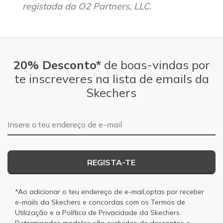
registada da O2 Partners, LLC.
20% Desconto*
de boas-vindas por
te inscreveres na lista de emails da
Skechers
Endereço de e-mail
REGISTA-TE
*Ao adicionar o teu endereço de e-mail,optas por receber
e-mails da Skechers e concordas com os
Termos de
Utilização
e a
Política de Privacidade
da Skechers.
Determinados modelos são excluidos de descontos e