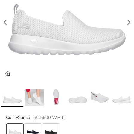
Cor
Branco
(#
15600
WHT
)