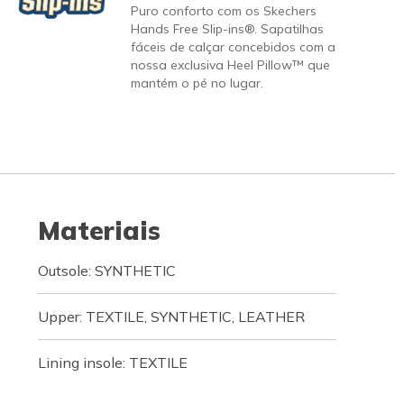
Puro conforto com os Skechers
Hands Free Slip-ins®. Sapatilhas
fáceis de calçar concebidos com a
nossa exclusiva Heel Pillow™ que
mantém o pé no lugar.
Materiais
Outsole: SYNTHETIC
Upper: TEXTILE, SYNTHETIC, LEATHER
Lining insole: TEXTILE