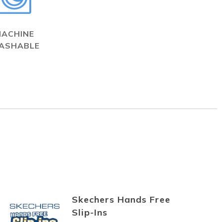
MACHINE
ASHABLE
Skechers Hands Free
Slip-Ins