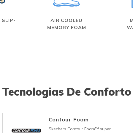
 SLIP-
AIR COOLED
MEMORY FOAM
W
Tecnologias De Conforto
Contour Foam
Skechers Contour Foam™ super