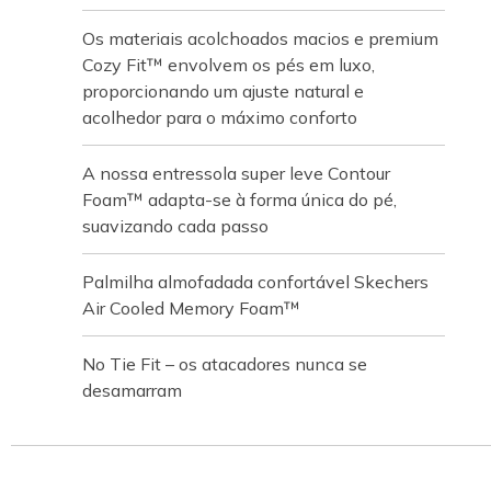
Os materiais acolchoados macios e premium
Cozy Fit™ envolvem os pés em luxo,
proporcionando um ajuste natural e
acolhedor para o máximo conforto
A nossa entressola super leve Contour
Foam™ adapta-se à forma única do pé,
suavizando cada passo
Palmilha almofadada confortável Skechers
Air Cooled Memory Foam™
No Tie Fit – os atacadores nunca se
desamarram