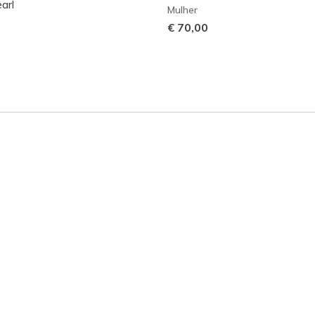
arl
Mulher
€ 70,00