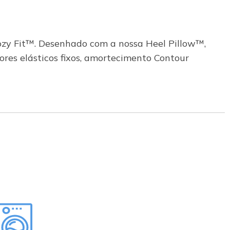
ozy Fit™. Desenhado com a nossa Heel Pillow™,
ores elásticos fixos, amortecimento Contour