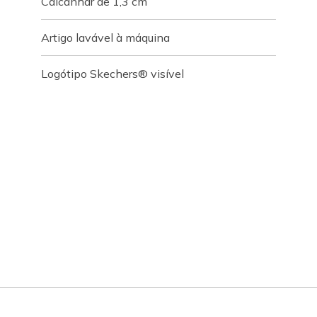
Calcanhar de 1,3 cm
Artigo lavável à máquina
Logótipo Skechers® visível