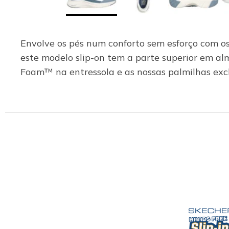
Envolve os pés num conforto sem esforço com o
este modelo slip-on tem a parte superior em al
Foam™ na entressola e as nossas palmilhas ex