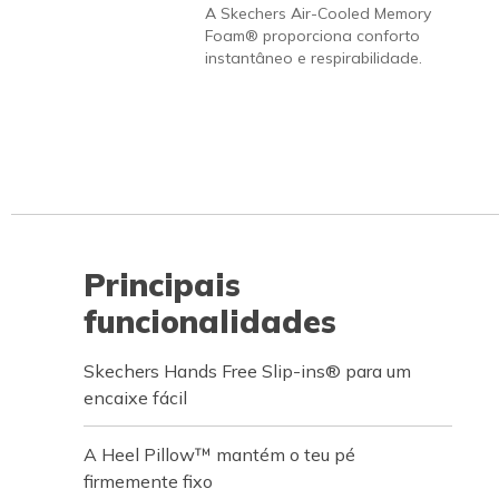
A Skechers Air-Cooled Memory
Foam® proporciona conforto
instantâneo e respirabilidade.
Principais
funcionalidades
Skechers Hands Free Slip-ins® para um
encaixe fácil
A Heel Pillow™ mantém o teu pé
firmemente fixo