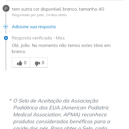
P
tem outra cor disponível, branco, tamanho 40
Perguntado por João
24 dias atrás
Adicione sua resposta
Resposta verificada
-
Miss
Olá, João. No momento não temos estes ténis em
branco.
Essa resposta foi útil para você
0
0
O Selo de Aceitação da Associação
Podiátrica dos EUA (American Podiatric
Medical Association, APMA) reconhece
produtos considerados benéficos para a
saúde dos pés. Para obter o Selo, cada