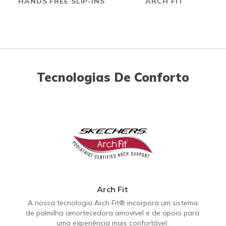
HANDS FREE SLIP-INS
ARCH FIT
Tecnologias De Conforto
Arch Fit
A nossa tecnologia Arch Fit® incorpora um sistema
de palmilha amortecedora amovível e de apoio para
uma experiência mais confortável.