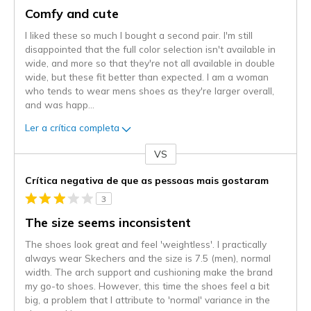
Comfy and cute
I liked these so much I bought a second pair. I'm still
disappointed that the full color selection isn't available in
wide, and more so that they're not all available in double
wide, but these fit better than expected. I am a woman
who tends to wear mens shoes as they're larger overall,
and was happ
...
Ler a crítica completa
VS
Contra
Crítica negativa de que as pessoas mais gostaram
3
The size seems inconsistent
The shoes look great and feel 'weightless'. I practically
always wear Skechers and the size is 7.5 (men), normal
width. The arch support and cushioning make the brand
my go-to shoes. However, this time the shoes feel a bit
big, a problem that I attribute to 'normal' variance in the