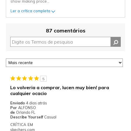
show making proce
...
Ler a crítica completa
87 comentários
5
Lo volveria a comprar, lucen muy bien! para
cualquier ocacio
Enviado
4 dias atrás
Por
ALFONSO
de
Orlando FL
Describe Yourself
Casual
CRÍTICA EM
skechers.com