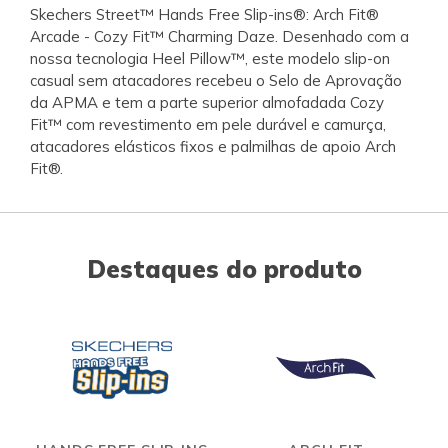
Skechers Street™ Hands Free Slip-ins®: Arch Fit®
Arcade - Cozy Fit™ Charming Daze. Desenhado com a
nossa tecnologia Heel Pillow™, este modelo slip-on
casual sem atacadores recebeu o Selo de Aprovação
da APMA e tem a parte superior almofadada Cozy
Fit™ com revestimento em pele durável e camurça,
atacadores elásticos fixos e palmilhas de apoio Arch
Fit®.
Destaques do produto