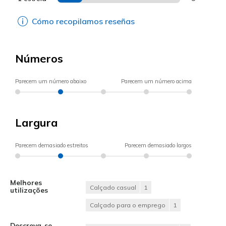
Cómo recopilamos reseñas
Números
Parecem um número abaixo
Parecem um número acima
Largura
Parecem demasiado estreitos
Parecem demasiado largos
Melhores
Calçado casual
1
utilizações
Calçado para o emprego
1
Descreva-se