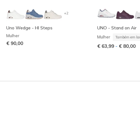
+2
Uno Wedge - HI Steps
UNO - Stand on Air
Mulher
Mulher
Também em lar
€ 90,00
-
€ 63,99
€ 80,00