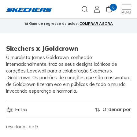
0
Men
MENU
🎒 Guia de regresso às aulas:
COMPRAR AGORA
⭐
Skechers x JGoldcrown
O muralista James Goldcrown, conhecido
internacionalmente, traz os seus designs icónicos de
corações Lovewall para a colaboração Skechers x
JGoldcrown. Os padrões de corações que são a assinatura
de Goldcrown fizeram eco em públicos de todo o mundo,
invocando esperança e harmonia.
Ordenar por
Filtro
resultados de 9