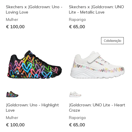
Skechers x JGoldcrown: Uno -
Skechers x JGoldcrown: UNO
Loving Love
Lite - Metallic Love
Mulher
Rapariga
€ 100,00
€ 65,00
Colaboração
JGoldcrown: Uno - Highlight
JGoldcrown: UNO Lite - Heart
Love
Craze
Mulher
Rapariga
€ 100,00
€ 65,00