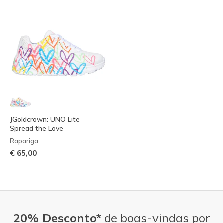
JGoldcrown: UNO Lite -
Spread the Love
Rapariga
€ 65,00
20% Desconto*
de boas-vindas por