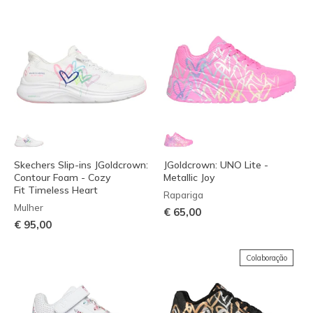
Skechers Slip-ins JGoldcrown:
JGoldcrown: UNO Lite -
Contour Foam - Cozy
Metallic Joy
Fit Timeless Heart
Rapariga
Mulher
€ 65,00
€ 95,00
Colaboração