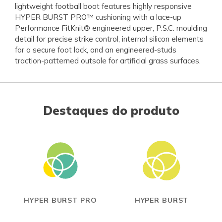
lightweight football boot features highly responsive
HYPER BURST PRO™ cushioning with a lace-up
Performance FitKnit® engineered upper, P.S.C. moulding
detail for precise strike control, internal silicon elements
for a secure foot lock, and an engineered-studs
traction-patterned outsole for artificial grass surfaces.
Destaques do produto
HYPER BURST PRO
HYPER BURST