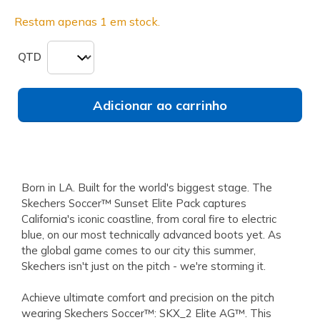
Restam apenas 1 em stock.
QTD
Adicionar ao carrinho
Born in LA. Built for the world's biggest stage. The
Skechers Soccer™ Sunset Elite Pack captures
California's iconic coastline, from coral fire to electric
blue, on our most technically advanced boots yet. As
the global game comes to our city this summer,
Skechers isn't just on the pitch - we're storming it.
Achieve ultimate comfort and precision on the pitch
wearing Skechers Soccer™: SKX_2 Elite AG™. This