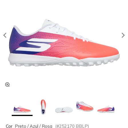
Cor
Preto / Azul / Rosa
(#
252170
BBLP
)