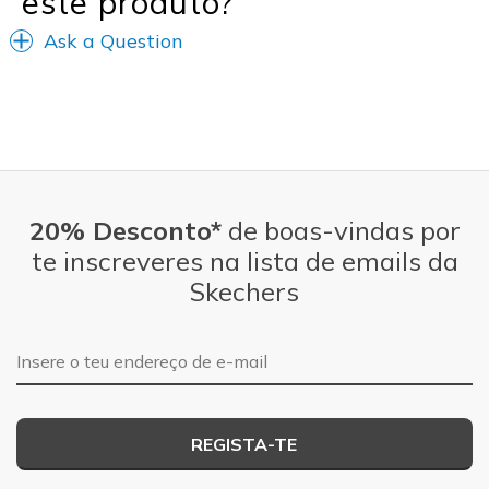
este produto?
Ask a Question
20% Desconto*
de boas-vindas por
te inscreveres na lista de emails da
Skechers
Endereço de e-mail
REGISTA-TE