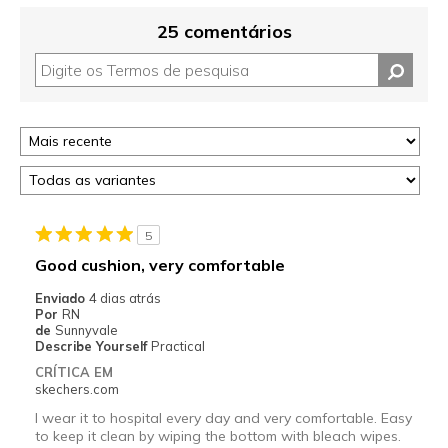
25 comentários
5
Good cushion, very comfortable
Enviado
4 dias atrás
Por
RN
de
Sunnyvale
Describe Yourself
Practical
CRÍTICA EM
skechers.com
I wear it to hospital every day and very comfortable. Easy
to keep it clean by wiping the bottom with bleach wipes.