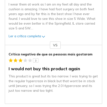
I wear them at work as I am on my feet all day and the
cushion is amazing. I have had foot surgery on both feet
years ago and by far this is the best shoe I have ever
found. I would love to see this shoe in size 5 Wide. What
would be even better is if the Springfield, IL store carried
size 5 and 5W.
...
Ler a crítica completa
VS
Contra
Crítica negativa de que as pessoas mais gostaram
3
I would not buy this product again
This product is great but its too narrow. I was trying to get
the regular hypercraze in black but that wont be in stock
until January, so I was trying the 2.0 Hypercraze and its
just too narrow and too tight.