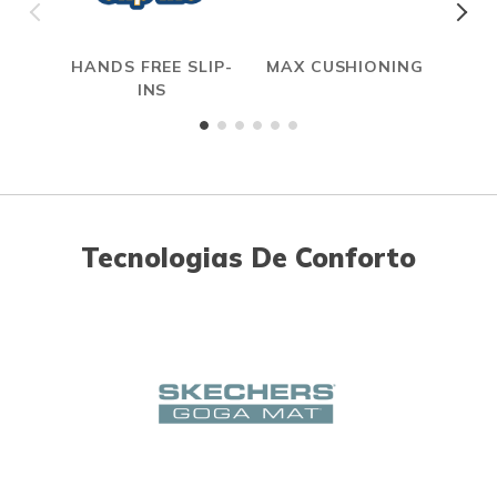
HANDS FREE SLIP-
MAX CUSHIONING
H
INS
Tecnologias De Conforto