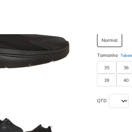
Largura
Normal
Tamanho
Tabel
35
36
39
40
QTD