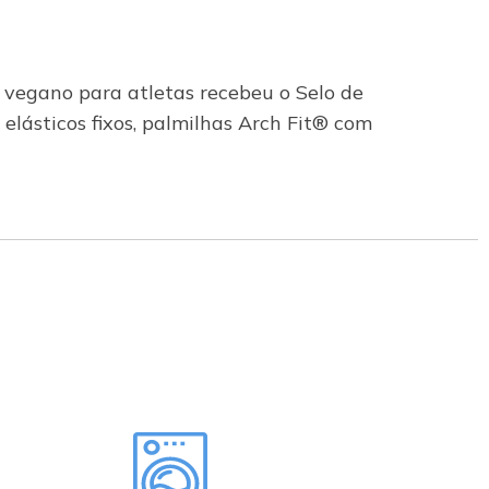
vegano para atletas recebeu o Selo de
lásticos fixos, palmilhas Arch Fit® com