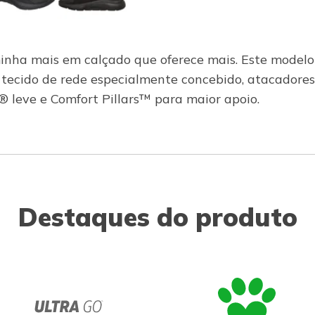
nha mais em calçado que oferece mais. Este modelo 
cido de rede especialmente concebido, atacadores e
leve e Comfort Pillars™ para maior apoio.
Destaques do produto