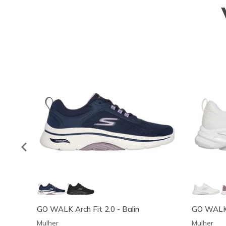
GO WALK Arch Fit 2.0 - Balin
GO WALK 
Mulher
Mulher