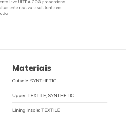
ento leve ULTRA GO® proporciona
altamente reativo e saltitante em
ada.
Materiais
Outsole: SYNTHETIC
Upper: TEXTILE, SYNTHETIC
Lining insole: TEXTILE