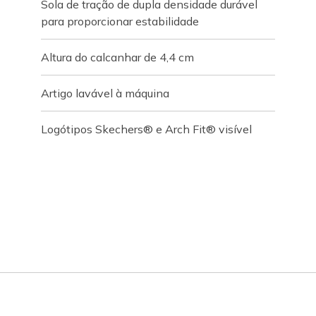
Sola de tração de dupla densidade durável
para proporcionar estabilidade
Altura do calcanhar de 4,4 cm
Artigo lavável à máquina
Logótipos Skechers® e Arch Fit® visível