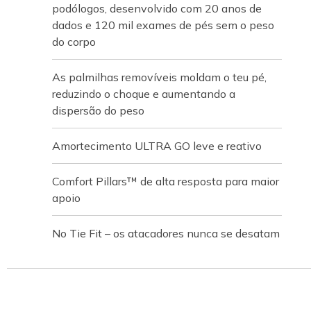
podólogos, desenvolvido com 20 anos de
dados e 120 mil exames de pés sem o peso
do corpo
As palmilhas removíveis moldam o teu pé,
reduzindo o choque e aumentando a
dispersão do peso
Amortecimento ULTRA GO leve e reativo
Comfort Pillars™ de alta resposta para maior
apoio
No Tie Fit – os atacadores nunca se desatam