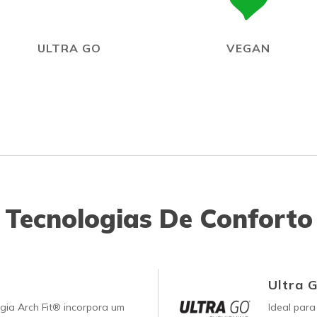
ULTRA GO
VEGAN
Tecnologias De Conforto
Ultra 
gia Arch Fit® incorpora um
Ideal para