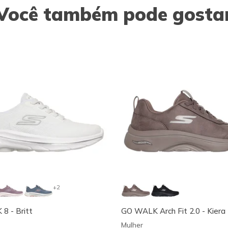
Você também pode gosta
+2
8 - Britt
GO WALK Arch Fit 2.0 - Kiera
Mulher