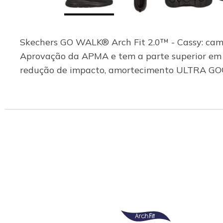
Skechers GO WALK® Arch Fit 2.0™ - Cassy: cami
Aprovação da APMA e tem a parte superior em te
redução de impacto, amortecimento ULTRA GO® 