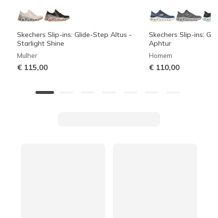
Skechers Slip-ins: Glide-Step Altus -
Skechers Slip-ins: Gli
Starlight Shine
Aphtur
Mulher
Homem
€ 115,00
€ 110,00