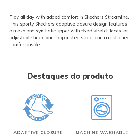
Play all day with added comfort in Skechers Streamline.
This sporty Skechers adaptive closure design features
a mesh and synthetic upper with fixed stretch laces, an
adjustable hook-and-loop instep strap, and a cushioned
comfort insole.
Destaques do produto
ADAPTIVE CLOSURE
MACHINE WASHABLE