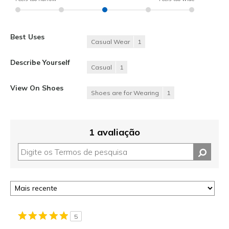
Best Uses
Casual Wear
1
Describe Yourself
Casual
1
View On Shoes
Shoes are for Wearing
1
1 avaliação
5