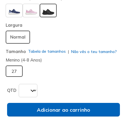
selecionado
Largura
Normal
Tamanho
Tabela de tamanhos
Não vês o teu tamanho?
Menino (4-8 Anos)
27
QTD
Adicionar ao carrinho