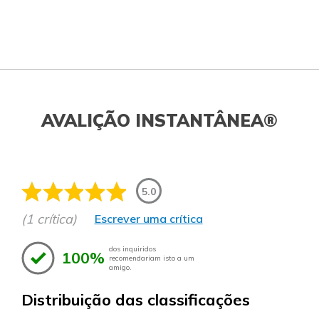
AVALIÇÃO INSTANTÂNEA®
5.0
(1 crítica)
Escrever uma crítica
dos inquiridos
100%
recomendariam isto a um
amigo.
Distribuição das classificações