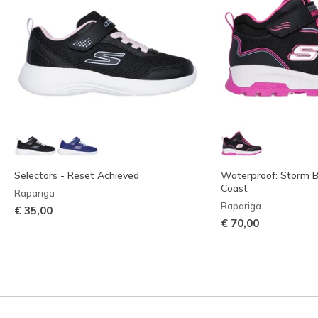
Selectors - Reset Achieved
Waterproof: Storm B
Coast
Rapariga
Rapariga
€ 35,00
€ 70,00