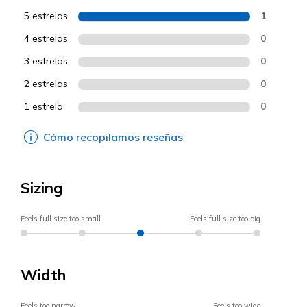
5 estrelas
1
4 estrelas
0
3 estrelas
0
2 estrelas
0
1 estrela
0
Cómo recopilamos reseñas
Sizing
Feels full size too small
Feels full size too big
Width
Feels too narrow
Feels too wide