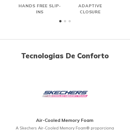
HANDS FREE SLIP-
ADAPTIVE
A
INS
CLOSURE
ME
Tecnologias De Conforto
Air-Cooled Memory Foam
A Skechers Air-Cooled Memory Foam® proporciona