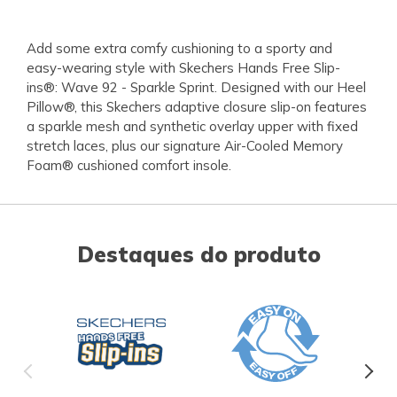
Add some extra comfy cushioning to a sporty and
easy-wearing style with Skechers Hands Free Slip-
ins®: Wave 92 - Sparkle Sprint. Designed with our Heel
Pillow®, this Skechers adaptive closure slip-on features
a sparkle mesh and synthetic overlay upper with fixed
stretch laces, plus our signature Air-Cooled Memory
Foam® cushioned comfort insole.
Destaques do produto