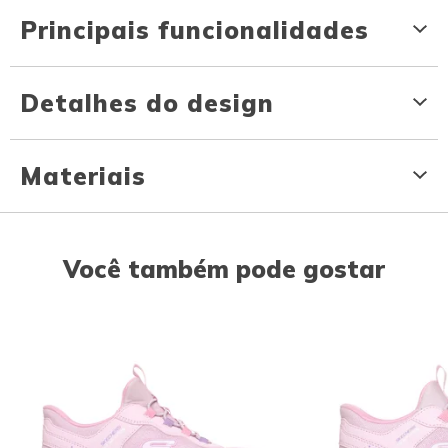
Principais funcionalidades
Detalhes do design
Materiais
Você também pode gostar