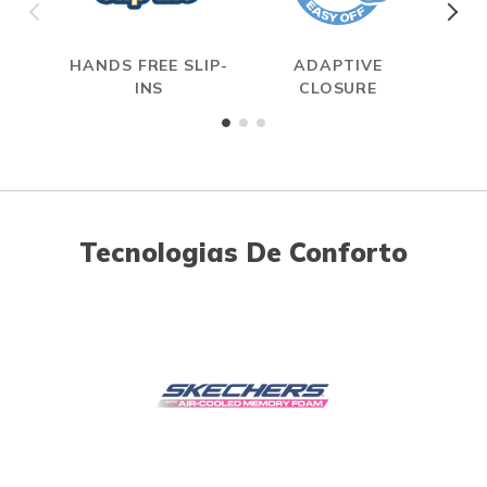
HANDS FREE SLIP-
ADAPTIVE
A
INS
CLOSURE
ME
Tecnologias De Conforto