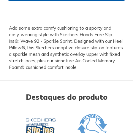
Add some extra comfy cushioning to a sporty and
easy-wearing style with Skechers Hands Free Slip-
ins®: Wave 92 - Sparkle Sprint. Designed with our Heel
Pillow®, this Skechers adaptive closure slip-on features
a sparkle mesh and synthetic overlay upper with fixed
stretch laces, plus our signature Air-Cooled Memory
Foam® cushioned comfort insole.
Destaques do produto