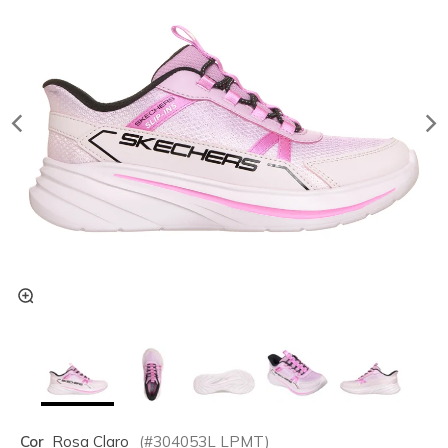
Cor
Rosa Claro
(#
304053L
LPMT
)