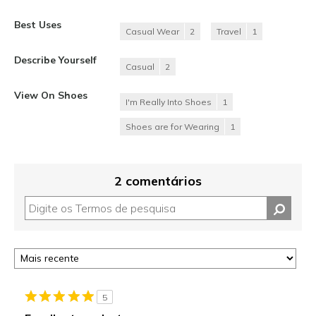
Best Uses
Casual Wear
2
Travel
1
Describe Yourself
Casual
2
View On Shoes
I'm Really Into Shoes
1
Shoes are for Wearing
1
2 comentários
5