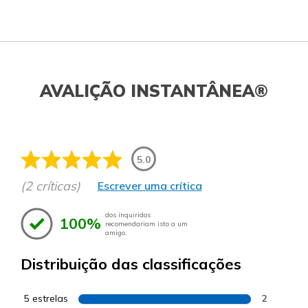
AVALIÇÃO INSTANTÂNEA®
5.0
(2 críticas)
Escrever uma crítica
dos inquiridos
100%
recomendariam isto a um
amigo.
Distribuição das classificações
5 estrelas
2