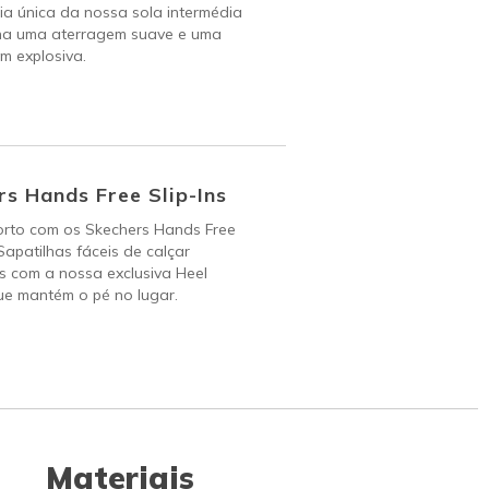
a única da nossa sola intermédia
na uma aterragem suave e uma
m explosiva.
s Hands Free Slip-Ins
orto com os Skechers Hands Free
 Sapatilhas fáceis de calçar
s com a nossa exclusiva Heel
ue mantém o pé no lugar.
Materiais