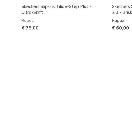
Skechers Slip-ins: Glide-Step Plus -
Skechers 
Ultra-Shift
2.0 - Bris
Rapaz
Rapaz
€ 75,00
€ 60,00