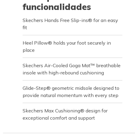
funcionalidades
Skechers Hands Free Slip-ins® for an easy
fit
Heel Pillow® holds your foot securely in
place
Skechers Air-Cooled Goga Mat™ breathable
insole with high-rebound cushioning
Glide-Step® geometric midsole designed to
provide natural momentum with every step
Skechers Max Cushioning® design for
exceptional comfort and support