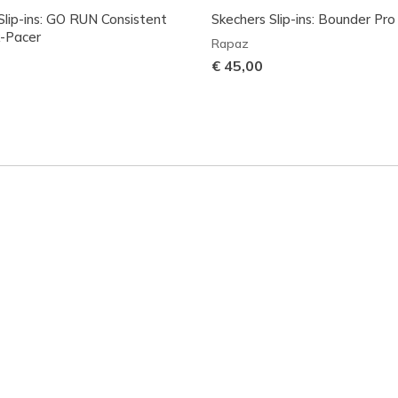
Slip-ins: GO RUN Consistent
Skechers Slip-ins: Bounder Pro
k-Pacer
Rapaz
€ 45,00