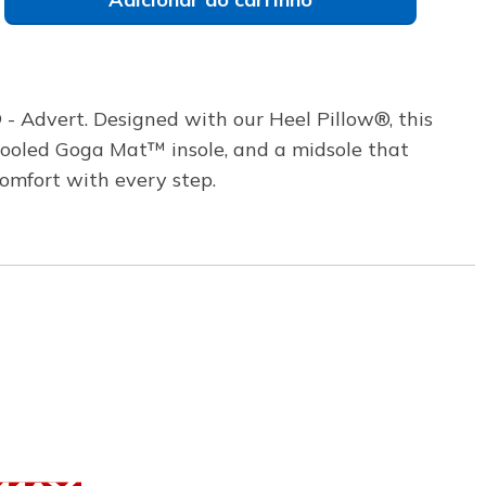
 - Advert. Designed with our Heel Pillow®, this
-Cooled Goga Mat™ insole, and a midsole that
omfort with every step.