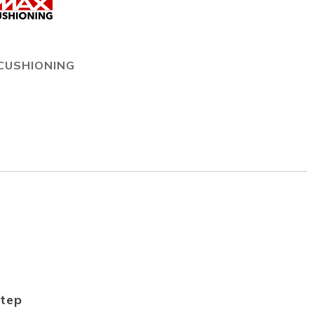
CUSHIONING
Step