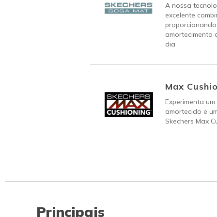
A nossa tecnol
excelente combi
proporcionando
amortecimento q
dia.
Max Cushio
Experimenta um 
amortecido e um
Skechers Max C
Principais