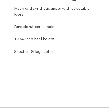
Mesh and synthetic upper with adjustable
laces
Durable rubber outsole
1 1/4-inch heel height
Skechers® logo detail