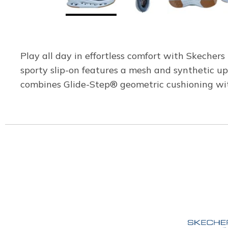
Play all day in effortless comfort with Skecher
sporty slip-on features a mesh and synthetic u
combines Glide-Step® geometric cushioning wit