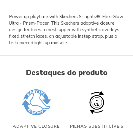
Power up playtime with Skechers S-Lights®: Flex-Glow
Ultra - Prism-Pacer. This Skechers adaptive closure
design features a mesh upper with synthetic overlays,
fixed stretch laces, an adjustable instep strap, plus a
tech-pieced light-up midsole.
Destaques do produto
ADAPTIVE CLOSURE
PILHAS SUBSTITUÍVEIS