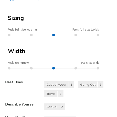
Sizing
Feels full size too small
Feels full size too big
Width
Feels too narrow
Feels too wide
Best Uses
Casual Wear
1
Going Out
1
Travel
1
Describe Yourself
Casual
2