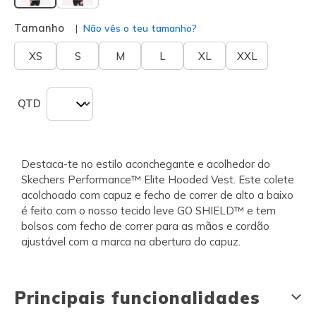
selecionado
Tamanho
Não vês o teu tamanho?
XS
S
M
L
XL
XXL
QTD
Destaca-te no estilo aconchegante e acolhedor do
Skechers Performance™ Elite Hooded Vest. Este colete
acolchoado com capuz e fecho de correr de alto a baixo
é feito com o nosso tecido leve GO SHIELD™ e tem
bolsos com fecho de correr para as mãos e cordão
ajustável com a marca na abertura do capuz.
Principais funcionalidades