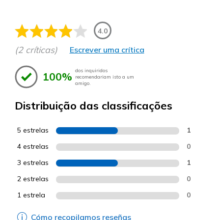
4.0
(2 críticas)
Escrever uma crítica
dos inquiridos
100%
recomendariam isto a um
amigo.
Distribuição das classificações
5 estrelas
1
4 estrelas
0
3 estrelas
1
2 estrelas
0
1 estrela
0
Cómo recopilamos reseñas