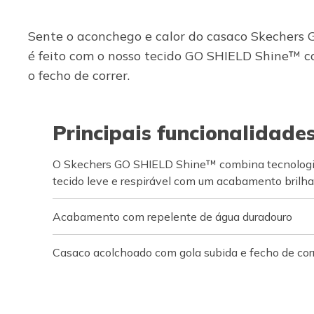
Sente o aconchego e calor do casaco Skechers 
é feito com o nosso tecido GO SHIELD Shine™ c
o fecho de correr.
Principais funcionalidade
O Skechers GO SHIELD Shine™ combina tecnologia
tecido leve e respirável com um acabamento brilha
Acabamento com repelente de água duradouro
Casaco acolchoado com gola subida e fecho de corr