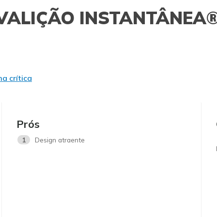
VALIÇÃO INSTANTÂNEA
a crítica
Prós
1
Design atraente