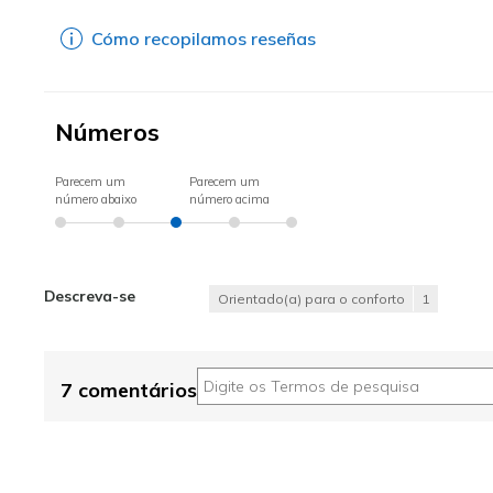
Cómo recopilamos reseñas
Números
Parecem um
Parecem um
número abaixo
número acima
Descreva-se
Orientado(a) para o conforto
1
7 comentários