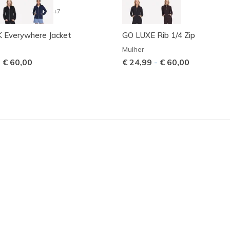
+7
Everywhere Jacket
GO LUXE Rib 1/4 Zip
Mulher
-
€ 60,00
€ 24,99
-
€ 60,00