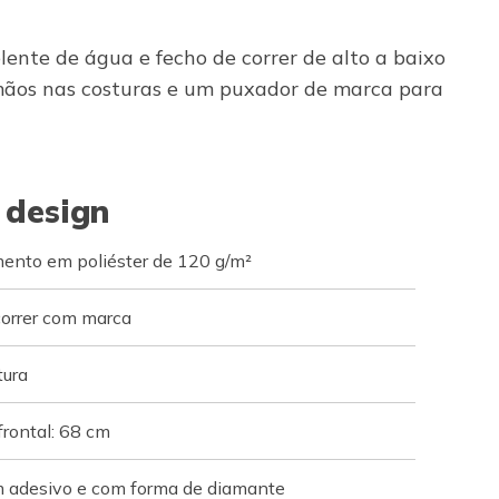
nte de água e fecho de correr de alto a baixo
 mãos nas costuras e um puxador de marca para
 design
ento em poliéster de 120 g/m²
orrer com marca
tura
rontal: 68 cm
 adesivo e com forma de diamante