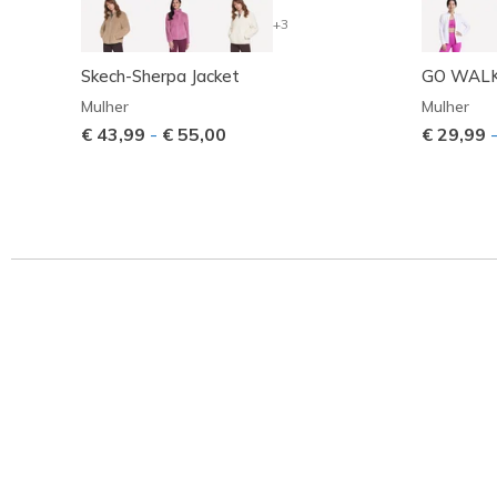
+3
Skech-Sherpa Jacket
GO WALK 
Mulher
Mulher
€ 43,99
-
€ 55,00
€ 29,99