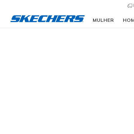
MULHER
HO