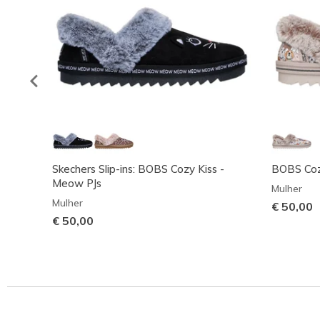
Skechers Slip-ins: BOBS Cozy Kiss -
BOBS Coz
Meow PJs
Mulher
Mulher
€ 50,00
€ 50,00