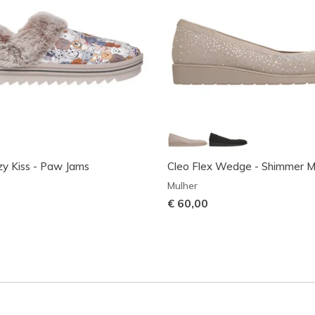
y Kiss - Paw Jams
Cleo Flex Wedge - Shimmer 
Mulher
€ 60,00