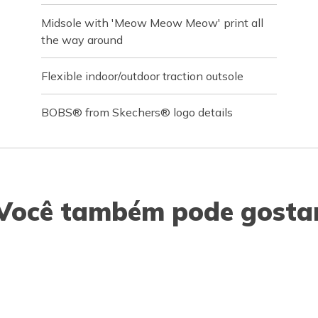
Midsole with 'Meow Meow Meow' print all
the way around
Flexible indoor/outdoor traction outsole
BOBS® from Skechers® logo details
Você também pode gosta