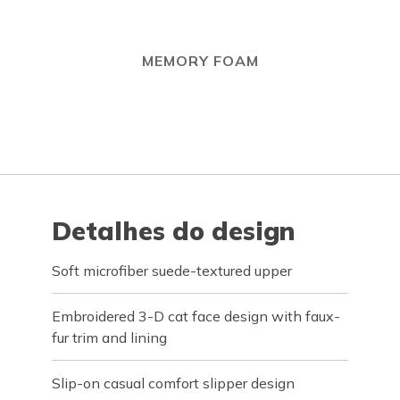
MEMORY FOAM
Detalhes do design
Soft microfiber suede-textured upper
Embroidered 3-D cat face design with faux-
fur trim and lining
Slip-on casual comfort slipper design