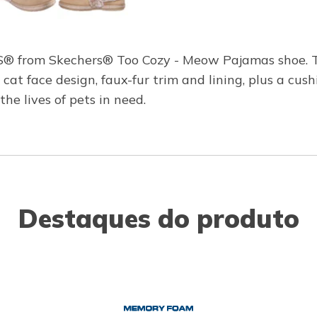
S® from Skechers® Too Cozy - Meow Pajamas shoe. Thi
cat face design, faux-fur trim and lining, plus a c
e lives of pets in need.
Destaques do produto