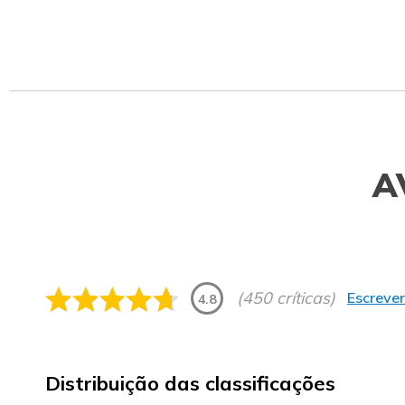
A
(450 críticas)
Escrever
4.8
Distribuição das classificações