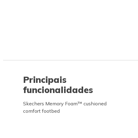
Principais
funcionalidades
Skechers Memory Foam™ cushioned
comfort footbed