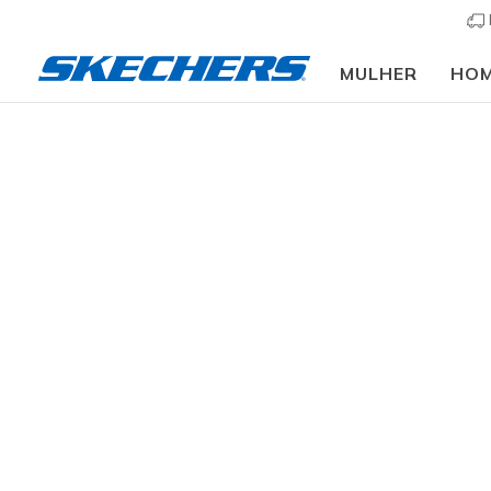
MULHER
HO
Mulher
Calçado
Pantufas