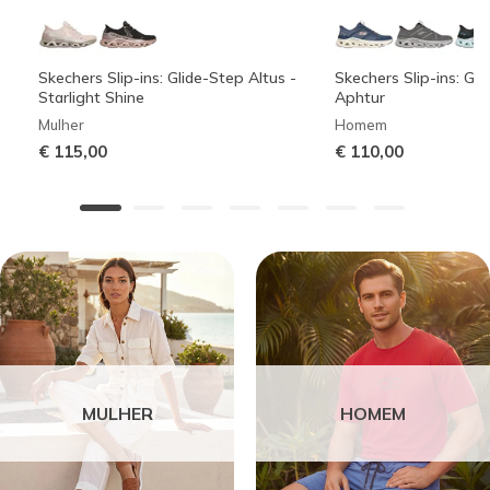
Skechers Slip-ins: Glide-Step Altus -
Skechers Slip-ins: Gli
Starlight Shine
Aphtur
Mulher
Homem
€ 115,00
€ 110,00
MULHER
HOMEM